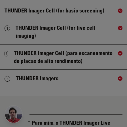
THUNDER Imager Cell (for basic screening)
Sho
THUNDER Imager Cell (for live cell
1
Sho
imaging)
THUNDER Imager Cell (para escaneamento
2
Sho
de placas de alto rendimento)
THUNDER Imagers
3
Sho
Para mim, o THUNDER Imager Live