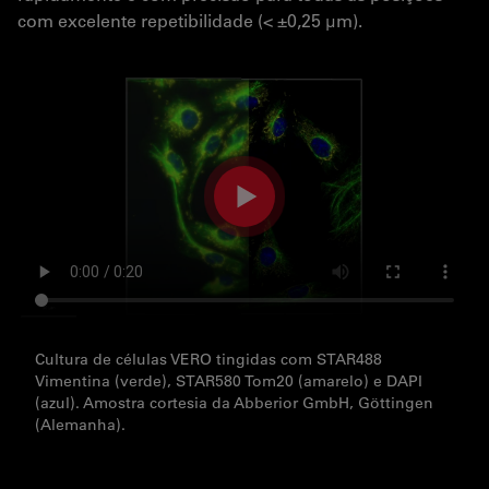
com excelente repetibilidade (< ±0,25 µm).
Cultura de células VERO tingidas com STAR488
Vimentina (verde), STAR580 Tom20 (amarelo) e DAPI
(azul). Amostra cortesia da Abberior GmbH, Göttingen
(Alemanha).