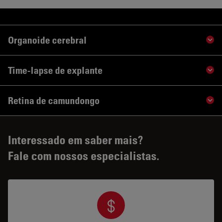
Organoide cerebral
Sho
Time-lapse de explante
Sho
Retina de camundongo
Sho
Interessado em saber mais?
Fale com nossos especialistas.