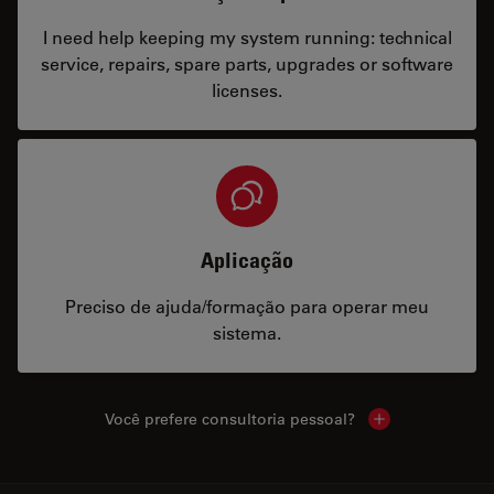
I need help keeping my system running: technical
service, repairs, spare parts, upgrades or software
licenses.
Aplicação
Preciso de ajuda/formação para operar meu
sistema.
Você prefere consultoria pessoal?
Show local cont