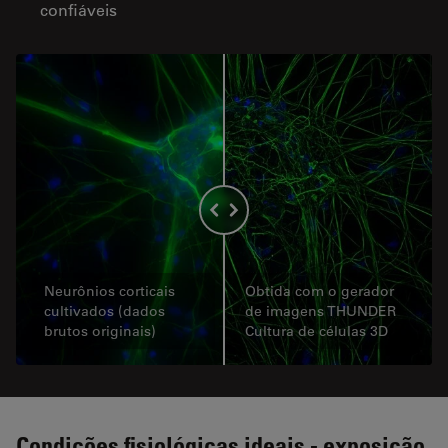
confiáveis
Neurônios corticais
Obtida com o gerador
cultivados (dados
de imagens THUNDER
brutos originais)
Cultura de células 3D
Condições fisiológicas ideais - exposição