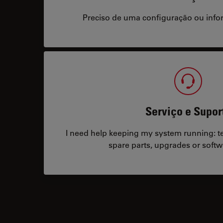
Preciso de uma configuração ou info
Serviço e Supor
I need help keeping my system running: tec
spare parts, upgrades or softw