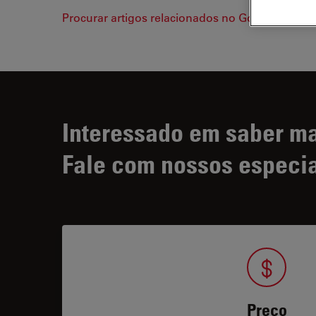
Procurar artigos relacionados no Google Schola
Interessado em saber m
Fale com nossos especia
Preço