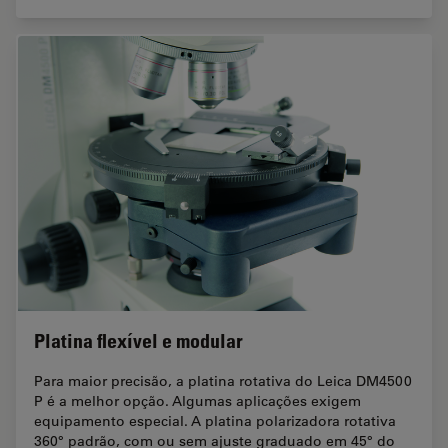
Platina flexível e modular
Para maior precisão, a platina rotativa do Leica DM4500
P é a melhor opção. Algumas aplicações exigem
equipamento especial. A platina polarizadora rotativa
360° padrão, com ou sem ajuste graduado em 45° do