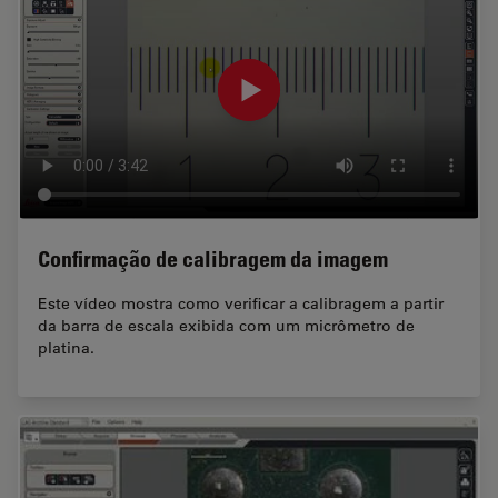
Confirmação de calibragem da imagem
Este vídeo mostra como verificar a calibragem a partir
da barra de escala exibida com um micrômetro de
platina.