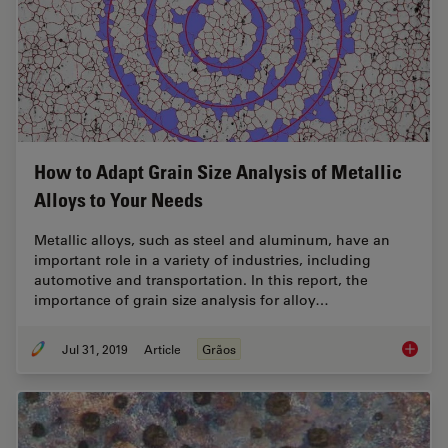
How to Adapt Grain Size Analysis of Metallic
Alloys to Your Needs
Metallic alloys, such as steel and aluminum, have an
important role in a variety of industries, including
automotive and transportation. In this report, the
importance of grain size analysis for alloy…
Jul 31, 2019
Article
Grãos
How to A