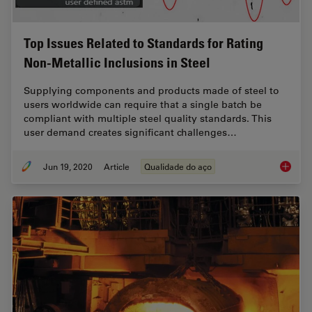
Top Issues Related to Standards for Rating
Non-Metallic Inclusions in Steel
Supplying components and products made of steel to
users worldwide can require that a single batch be
compliant with multiple steel quality standards. This
user demand creates significant challenges…
Jun 19, 2020
Article
Qualidade do aço
Top Issu