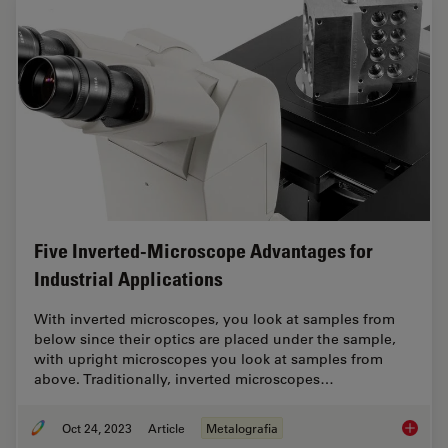
Five Inverted-Microscope Advantages for
Industrial Applications
With inverted microscopes, you look at samples from
below since their optics are placed under the sample,
with upright microscopes you look at samples from
above. Traditionally, inverted microscopes…
Oct 24, 2023
Article
Metalografia
Five In