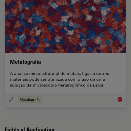
Metalografia
A análise microestrutural de metais, ligas e outros
materiais pode ser otimizada com o uso de uma
solução de microscópio metalográfico da Leica.
Metalografia
Metalog
Fields of Application