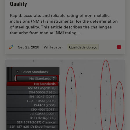
Quality
Rapid, accurate, and reliable rating of non-metallic
inclusions (NMIs) is instrumental for the determination
of steel quality. This article describes the challenges
that arise from manual NMI rating,…
Sep 23, 2020
Whitepaper
Qualidade do aço
Challen