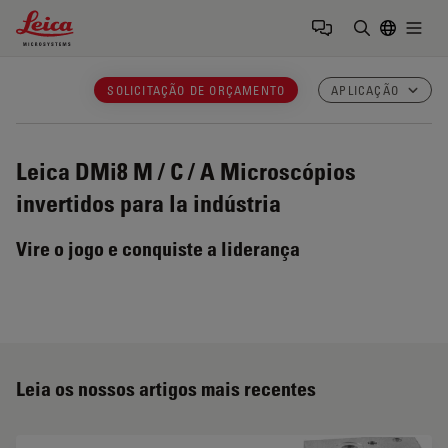
Leica Microsystems Logo
Togg
Insira o te
SOLICITAÇÃO DE ORÇAMENTO
APLICAÇÃO
Leica DMi8 M / C / A
Microscópios
invertidos para la indústria
Vire o jogo e conquiste a liderança
Leia os nossos artigos mais recentes