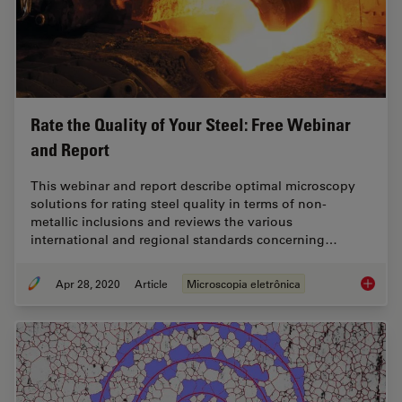
Rate the Quality of Your Steel: Free Webinar
and Report
This webinar and report describe optimal microscopy
solutions for rating steel quality in terms of non-
metallic inclusions and reviews the various
international and regional standards concerning…
Apr 28, 2020
Article
Microscopia eletrônica
Rate th