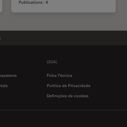
Publications : 6
s
LEGAL
osystems
Ficha Técnica
tals
Política de Privacidade
Definições de cookies