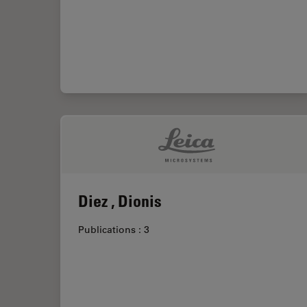
Diez , Dionis
Publications : 3