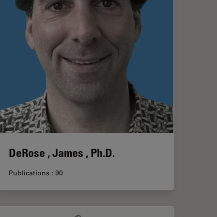
DeRose , James , Ph.D.
Publications : 90