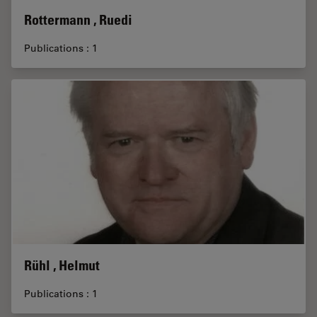
Rottermann , Ruedi
Publications : 1
Rühl , Helmut
Publications : 1