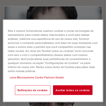
Nós e nossos fornecedores usamos cookies e outras tecnologias de
rastreamento para coletar dados relacionados a você para realizar
análises, melhorar sua experiência de uso de nosso site, fornecer
anúncios e conteúdo personalizados com base em suas interações com
esses e outros sites e permitir que você compartilhe conteúdo nas
redes sociais. Ao clicar em “Aceitar todos os cookies”, você concorda
com isso e com o compartilhamento desses dados com nossos
parceiros. Você pode alterar suas preferências de consentimento a
qualquer momento na seção “Configurações de Cookies” na parte
inferior do nosso site. Revise nosso Aviso de Cookies para saber mais
Zhao , Yuxuan
sobre nossas práticas.
Publications : 0
Leica Microsystems Cookie Partners Details
Definições de cookies
Aceitar todos os cookies