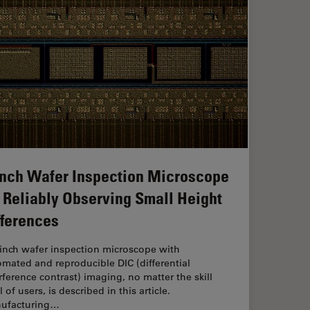
Inch Wafer Inspection Microscope
r Reliably Observing Small Height
fferences
-inch wafer inspection microscope with
mated and reproducible DIC (differential
rference contrast) imaging, no matter the skill
l of users, is described in this article.
ufacturing…