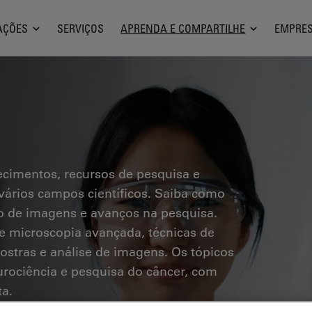
AÇÕES
SERVIÇOS
APRENDA E COMPARTILHE
EMPRE
ecimentos, recursos de pesquisa e
vários campos científicos. Saiba como
ção de imagens e avanços na pesquisa.
e microscopia avançada, técnicas de
stras e análise de imagens. Os tópicos
urociência e pesquisa do câncer, com
ta.