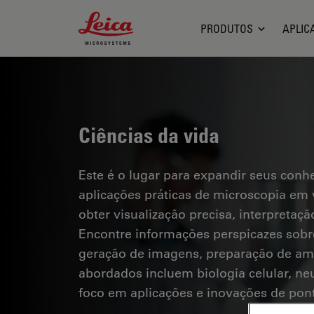
Leica Microsystems Logo
PRODUTOS
APLIC
Ciências da vida
Este é o lugar para expandir seus conh
aplicações práticas de microscopia em 
obter visualização precisa, interpreta
Encontre informações perspicazes sobr
geração de imagens, preparação de amo
abordados incluem biologia celular, ne
foco em aplicações e inovações de pon