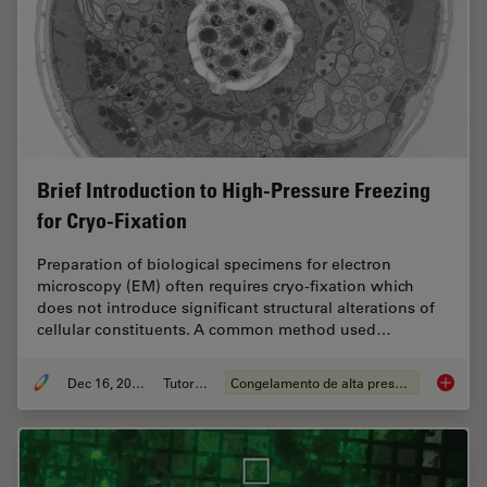
Brief Introduction to High-Pressure Freezing
for Cryo-Fixation
Preparation of biological specimens for electron
microscopy (EM) often requires cryo-fixation which
does not introduce significant structural alterations of
cellular constituents. A common method used…
Dec 16, 2025
Tutorial
Congelamento de alta pressão
Brief In