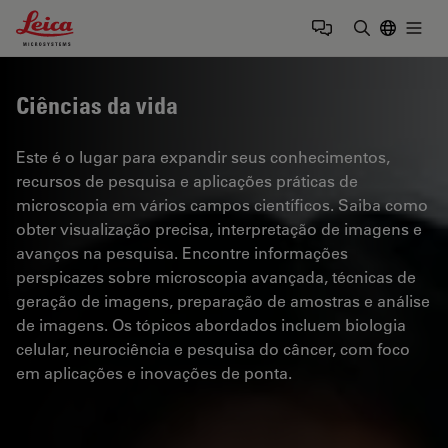
Leica Microsystems Logo
Togg
Insira o te
Ciências da vida
Este é o lugar para expandir seus conhecimentos,
recursos de pesquisa e aplicações práticas de
microscopia em vários campos científicos. Saiba como
obter visualização precisa, interpretação de imagens e
avanços na pesquisa. Encontre informações
perspicazes sobre microscopia avançada, técnicas de
geração de imagens, preparação de amostras e análise
de imagens. Os tópicos abordados incluem biologia
celular, neurociência e pesquisa do câncer, com foco
em aplicações e inovações de ponta.