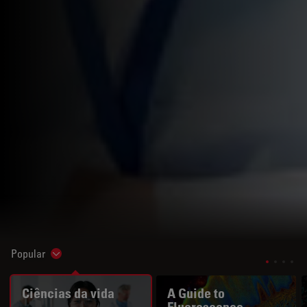
Popular
Show subnavigation
Ciências da vida
A Guide to