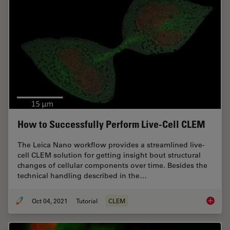
How to Successfully Perform Live-Cell CLEM
The Leica Nano workflow provides a streamlined live-
cell CLEM solution for getting insight bout structural
changes of cellular components over time. Besides the
technical handling described in the…
Oct 04, 2021
Tutorial
CLEM
How to 