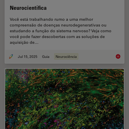
Neurocientífica
Você está trabalhando rumo a uma melhor
compreensão de doenças neurodegenerativas ou
estudando a função do sistema nervoso? Veja como
você pode fazer descobertas com as soluções de
aquisição de…
Jul 15, 2025
Guia
Neurociência
Neuroci