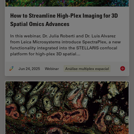
How to Streamline High-Plex Imaging for 3D
Spatial Omics Advances
In this webinar, Dr. Julia Roberti and Dr. Luis Alvarez
from Leica Microsystems introduce SpectraPlex, a new
functionality integrated into the STELLARIS confocal
platform for high-plex 3D spatial…
Jun 24, 2025
Webinar
Análise multiplex espacial
How to 