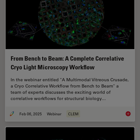
From Bench to Beam: A Complete Correlative
Cryo Light Microscopy Workflow
In the webinar entitled "A Multimodal Vitreous Crusade,
a Cryo Correlative Workflow from Bench to Beam" a
team of experts discusses the exciting world of
correlative workflows for structural biology…
Feb 06, 2025
Webinar
CLEM
From Be