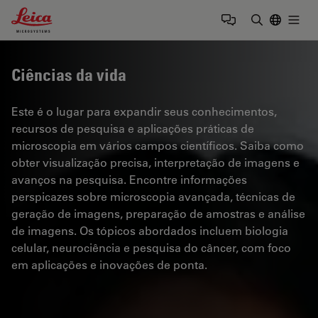
Leica Microsystems Logo
Togg
Insira o te
Ciências da vida
Este é o lugar para expandir seus conhecimentos,
recursos de pesquisa e aplicações práticas de
microscopia em vários campos científicos. Saiba como
obter visualização precisa, interpretação de imagens e
avanços na pesquisa. Encontre informações
perspicazes sobre microscopia avançada, técnicas de
geração de imagens, preparação de amostras e análise
de imagens. Os tópicos abordados incluem biologia
celular, neurociência e pesquisa do câncer, com foco
em aplicações e inovações de ponta.