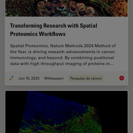
Transforming Research with Spatial
Proteomics Workflows
Spatial Proteomics, Nature Methods 2024 Method of
the Year, is driving research advancements in cancer,
immunology, and beyond. By combining positional
data with high throughput imaging of proteins in…
Jun 10, 2025
Whitepaper
Pesquisa de câncer
Transfo