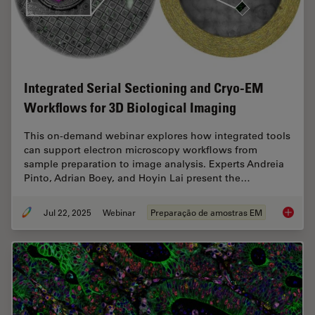
Integrated Serial Sectioning and Cryo-EM
Workflows for 3D Biological Imaging
This on-demand webinar explores how integrated tools
can support electron microscopy workflows from
sample preparation to image analysis. Experts Andreia
Pinto, Adrian Boey, and Hoyin Lai present the…
Jul 22, 2025
Webinar
Preparação de amostras EM
Integra