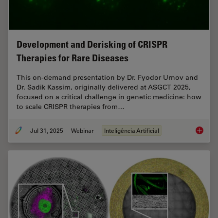
Development and Derisking of CRISPR
Therapies for Rare Diseases
This on-demand presentation by Dr. Fyodor Urnov and
Dr. Sadik Kassim, originally delivered at ASGCT 2025,
focused on a critical challenge in genetic medicine: how
to scale CRISPR therapies from…
Jul 31, 2025
Webinar
Inteligência Artificial
Develop