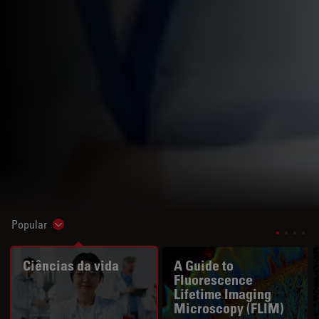
Popular
Show subnavigation
Ciências da vida
A Guide to
Fluorescence
Lifetime Imaging
Microscopy (FLIM)