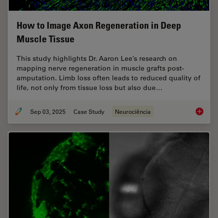
How to Image Axon Regeneration in Deep
Muscle Tissue
This study highlights Dr. Aaron Lee’s research on
mapping nerve regeneration in muscle grafts post-
amputation. Limb loss often leads to reduced quality of
life, not only from tissue loss but also due…
Sep 03, 2025
Case Study
Neurociência
How to 