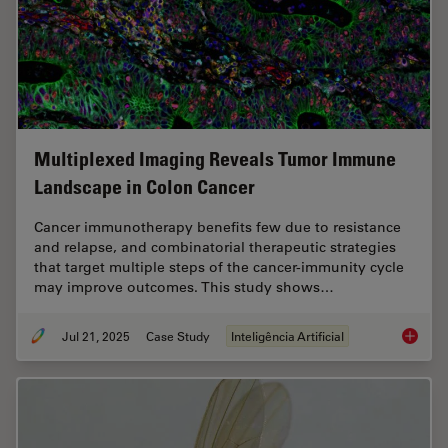
Multiplexed Imaging Reveals Tumor Immune
Landscape in Colon Cancer
Cancer immunotherapy benefits few due to resistance
and relapse, and combinatorial therapeutic strategies
that target multiple steps of the cancer-immunity cycle
may improve outcomes. This study shows…
Jul 21, 2025
Case Study
Inteligência Artificial
Multipl