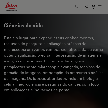
Leica Microsystems Logo
Togg
Insira o te
Ciências da vida
Este é o lugar para expandir seus conhecimentos,
recursos de pesquisa e aplicações práticas de
microscopia em vários campos científicos. Saiba como
obter visualização precisa, interpretação de imagens e
avanços na pesquisa. Encontre informações
perspicazes sobre microscopia avançada, técnicas de
geração de imagens, preparação de amostras e análise
de imagens. Os tópicos abordados incluem biologia
celular, neurociência e pesquisa do câncer, com foco
em aplicações e inovações de ponta.