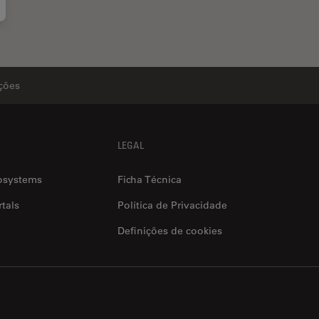
ições
LEGAL
osystems
Ficha Técnica
tals
Política de Privacidade
Definições de cookies