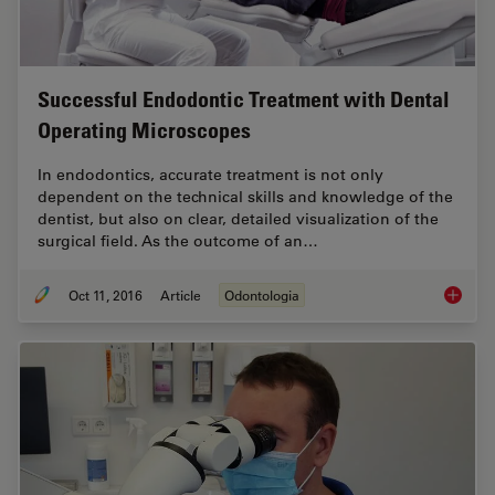
Successful Endodontic Treatment with Dental
Operating Microscopes
In endodontics, accurate treatment is not only
dependent on the technical skills and knowledge of the
dentist, but also on clear, detailed visualization of the
surgical field. As the outcome of an…
Oct 11, 2016
Article
Odontologia
Success