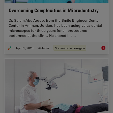
Overcoming Complexities in Microdentistry
Dr. Salam Abu Arqub, from the Smile Engineer Dental
Center in Amman, Jordan, has been using Leica dental
microscopes for three years for all procedures
performed at the clinic. He shared his…
Apr 01, 2020
Webinar
Microscopia cirúrgica
Overcom