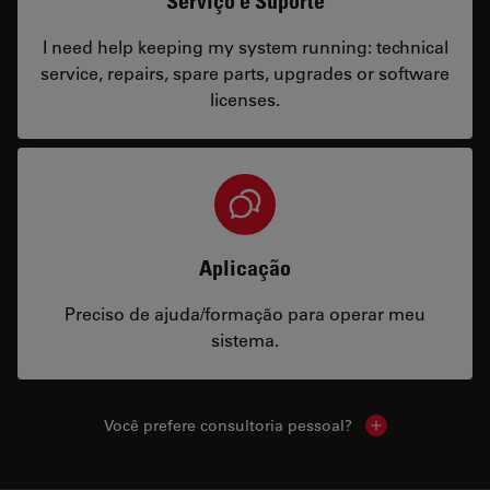
Serviço e Suporte
I need help keeping my system running: technical
service, repairs, spare parts, upgrades or software
licenses.
Aplicação
Preciso de ajuda/formação para operar meu
sistema.
Você prefere consultoria pessoal?
Show local cont