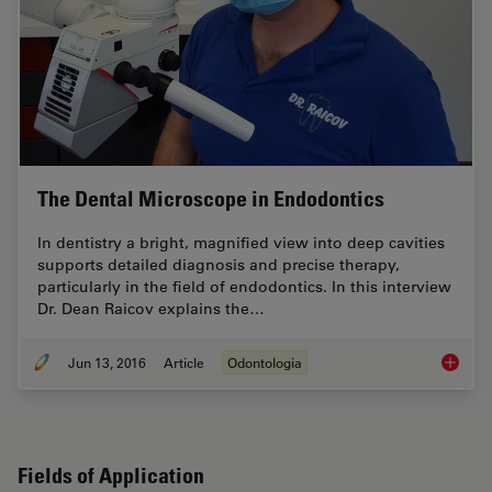
The Dental Microscope in Endodontics
In dentistry a bright, magnified view into deep cavities
supports detailed diagnosis and precise therapy,
particularly in the field of endodontics. In this interview
Dr. Dean Raicov explains the…
Jun 13, 2016
Article
Odontologia
The Den
Fields of Application