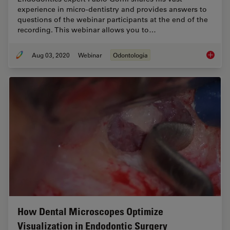
experience in micro-dentistry and provides answers to
questions of the webinar participants at the end of the
recording. This webinar allows you to…
Aug 03, 2020
Webinar
Odontologia
From De
How Dental Microscopes Optimize
Visualization in Endodontic Surgery