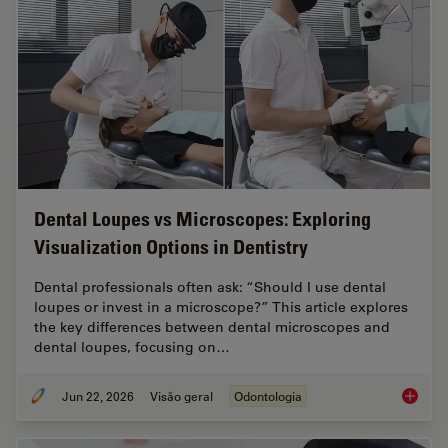
Dental Loupes vs Microscopes: Exploring
Visualization Options in Dentistry
Dental professionals often ask: “Should I use dental
loupes or invest in a microscope?” This article explores
the key differences between dental microscopes and
dental loupes, focusing on…
Jun 22, 2026
Visão geral
Odontologia
Dental L