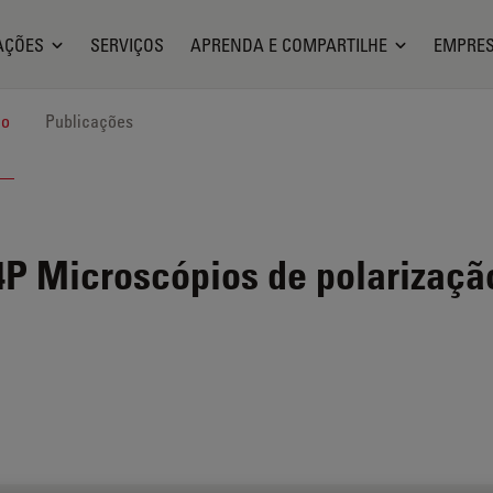
AÇÕES
SERVIÇOS
APRENDA E COMPARTILHE
EMPRE
ão
Publicações
4P
Microscópios de polarizaçã