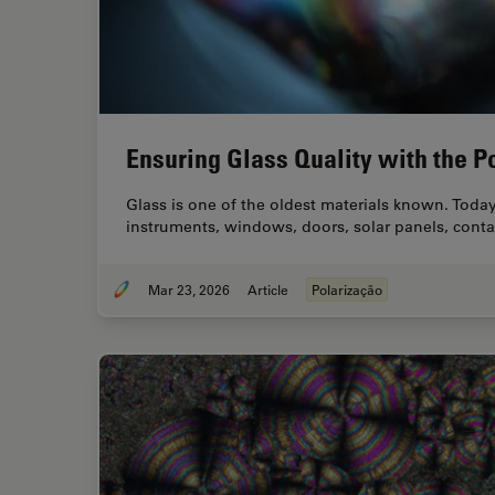
Ensuring Glass Quality with the 
Glass is one of the oldest materials known. Today,
instruments, windows, doors, solar panels, conta
Mar 23, 2026
Article
Polarização