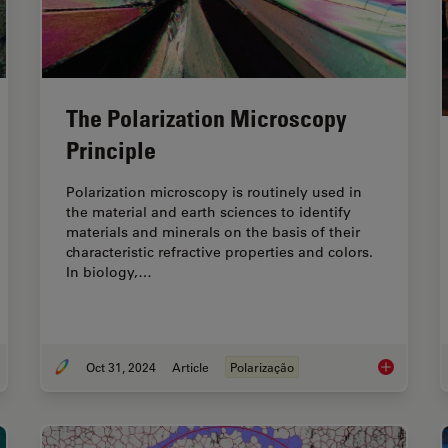
The Polarization Microscopy
Principle
Polarization microscopy is routinely used in
the material and earth sciences to identify
materials and minerals on the basis of their
characteristic refractive properties and colors.
In biology,…
Oct 31, 2024
Article
Polarização
uide to Polarized Light Microscopy
The Polariza