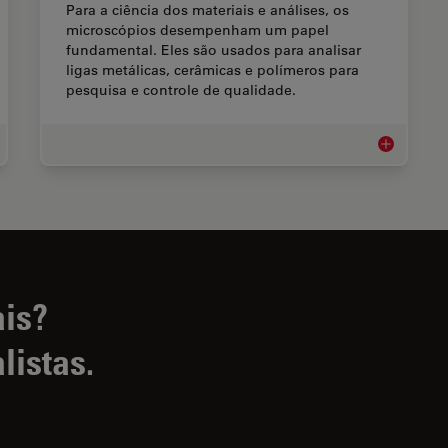
Para a ciência dos materiais e análises, os
microscópios desempenham um papel
fundamental. Eles são usados para analisar
ligas metálicas, cerâmicas e polímeros para
pesquisa e controle de qualidade.
ústria metalúrgica
Ciência dos 
ais?
listas.