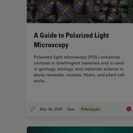
A Guide to Polarized Light
Microscopy
Polarized light microscopy (POL) enhances
contrast in birefringent materials and is used
in geology, biology, and materials science to
study minerals, crystals, fibers, and plant cell
walls.
May 06, 2025
Guia
Polarização
A G