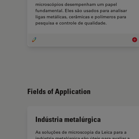
microscópios desempenham um papel
fundamental. Eles são usados para analisar
ligas metálicas, cerâmicas e polímeros para
pesquisa e controle de qualidade.
Ciê
Fields of Application
Indústria metalúrgica
As soluções de microscopia da Leica para a
indústria metalúrgica são úteis para avaliar a