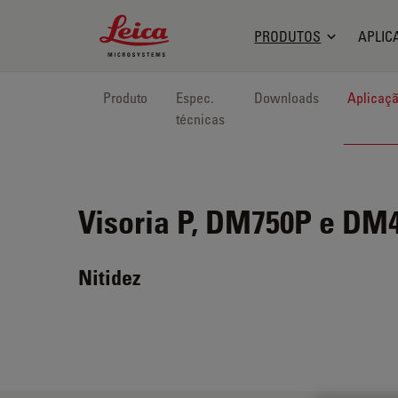
Leica Microsystems Logo
PRODUTOS
APLIC
Produto
Espec.
Downloads
Aplicaç
técnicas
Visoria P, DM750P e DM
Nitidez