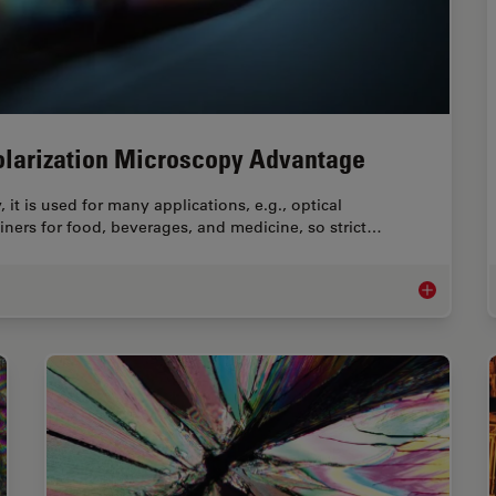
Polarization Microscopy Advantage
 it is used for many applications, e.g., optical
iners for food, beverages, and medicine, so strict…
Ensuring Gl