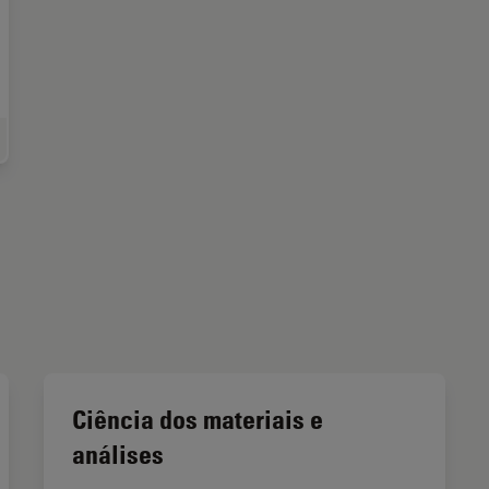
ncia dos materiais e análises
Ciência dos materiais e
análises