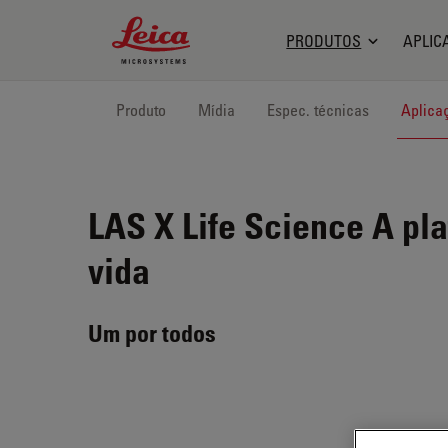
Leica Microsystems Logo
PRODUTOS
APLIC
Produto
Mídia
Espec. técnicas
Aplica
LAS X Life Science
A pla
vida
Um por todos