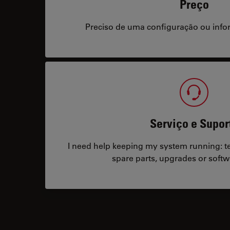
Preço
Preciso de uma configuração ou info
Serviço e Supor
I need help keeping my system running: tec
spare parts, upgrades or softw