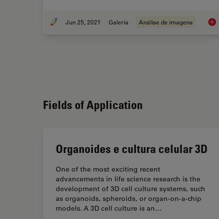
Jun 25, 2021
Galeria
Análise de imagens
Mul
Fields of Application
Organoides e cultura celular 3D
One of the most exciting recent
advancements in life science research is the
development of 3D cell culture systems, such
as organoids, spheroids, or organ-on-a-chip
models. A 3D cell culture is an…