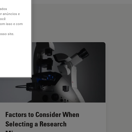
dados
er anúncios e
você
 com isso e com
sso site.
Factors to Consider When
Selecting a Research