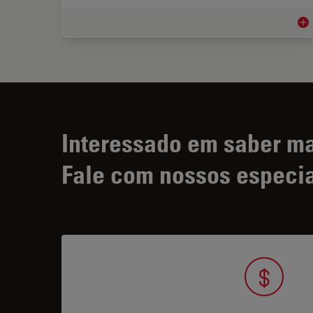
Org
Interessado em saber m
Fale com nossos especia