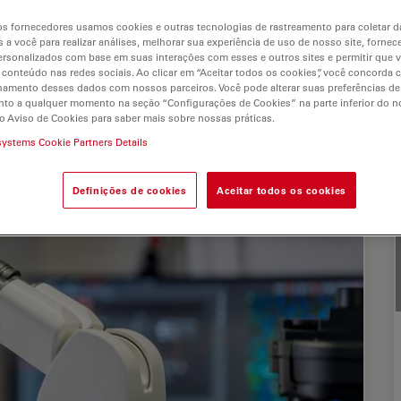
s fornecedores usamos cookies e outras tecnologias de rastreamento para coletar 
 a você para realizar análises, melhorar sua experiência de uso de nosso site, fornec
rsonalizados com base em suas interações com esses e outros sites e permitir que 
 conteúdo nas redes sociais. Ao clicar em “Aceitar todos os cookies”, você concorda
s
hamento desses dados com nossos parceiros. Você pode alterar suas preferências de
to a qualquer momento na seção “Configurações de Cookies” na parte inferior do no
o Aviso de Cookies para saber mais sobre nossas práticas.
systems Cookie Partners Details
Definições de cookies
Aceitar todos os cookies