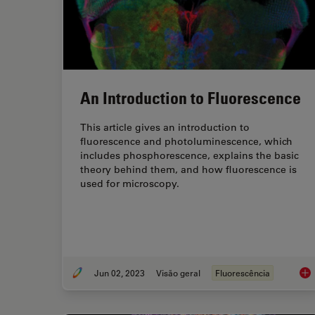
An Introduction to Fluorescence
This article gives an introduction to
fluorescence and photoluminescence, which
includes phosphorescence, explains the basic
theory behind them, and how fluorescence is
used for microscopy.
Jun 02, 2023
Visão geral
Fluorescência
An 