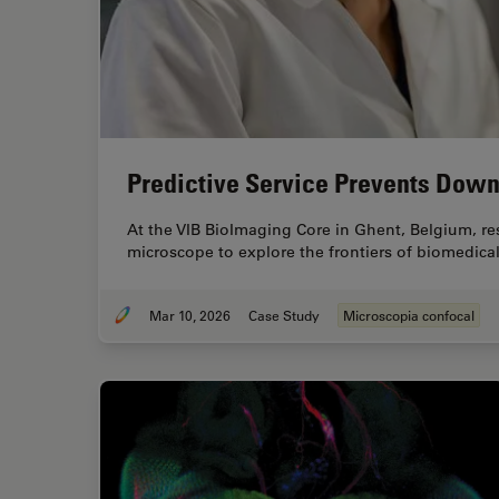
Predictive Service Prevents Down
At the VIB BioImaging Core in Ghent, Belgium, res
microscope to explore the frontiers of biomedic
Mar 10, 2026
Case Study
Microscopia confocal