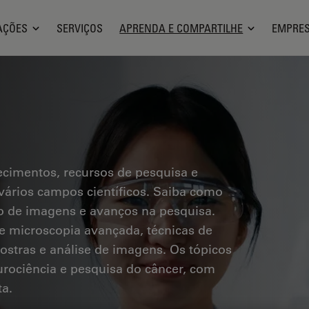
AÇÕES
SERVIÇOS
APRENDA E COMPARTILHE
EMPRE
ecimentos, recursos de pesquisa e
vários campos científicos. Saiba como
ção de imagens e avanços na pesquisa.
e microscopia avançada, técnicas de
stras e análise de imagens. Os tópicos
urociência e pesquisa do câncer, com
ta.