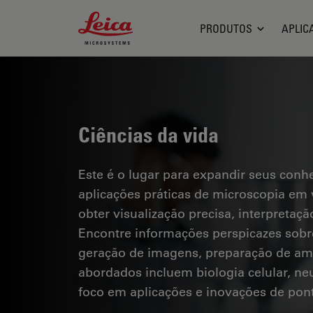
Leica Microsystems Logo
PRODUTOS
APLIC
Ciências da vida
Este é o lugar para expandir seus conh
aplicações práticas de microscopia em 
obter visualização precisa, interpreta
Encontre informações perspicazes sobr
geração de imagens, preparação de amo
abordados incluem biologia celular, ne
foco em aplicações e inovações de pon