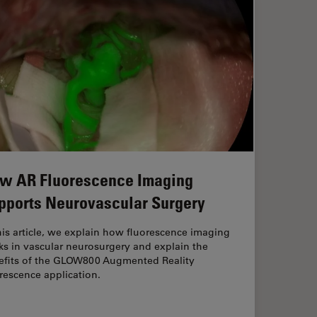
w AR Fluorescence Imaging
pports Neurovascular Surgery
his article, we explain how fluorescence imaging
s in vascular neurosurgery and explain the
efits of the GLOW800 Augmented Reality
rescence application.