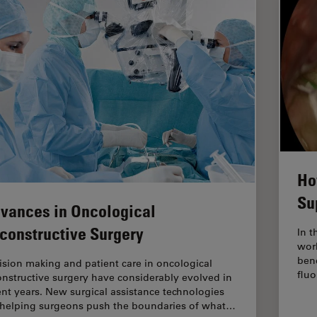
Ho
Su
vances in Oncological
constructive Surgery
In t
work
ben
ision making and patient care in oncological
fluo
onstructive surgery have considerably evolved in
ent years. New surgical assistance technologies
 helping surgeons push the boundaries of what…