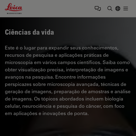
Leica Microsystems Logo
Togg
Insira o te
Ciências da vida
Este é o lugar para expandir seus conhecimentos,
recursos de pesquisa e aplicações práticas de
microscopia em vários campos científicos. Saiba como
obter visualização precisa, interpretação de imagens e
avanços na pesquisa. Encontre informações
perspicazes sobre microscopia avançada, técnicas de
geração de imagens, preparação de amostras e análise
de imagens. Os tópicos abordados incluem biologia
celular, neurociência e pesquisa do câncer, com foco
em aplicações e inovações de ponta.