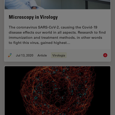
Microscopy in Virology
The coronavirus SARS-CoV-2, causing the Covid-19
disease effects our world in all aspects. Research to find
immunization and treatment methods, in other words
to fight this virus, gained highest…
Jul 13, 2020
Article
Virologia
Microsc