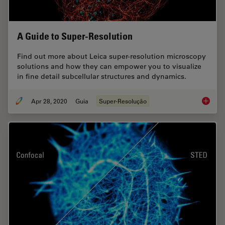
A Guide to Super-Resolution
Find out more about Leica super-resolution microscopy
solutions and how they can empower you to visualize
in fine detail subcellular structures and dynamics.
Apr 28, 2020
Guia
Super-Resolução
A Guide