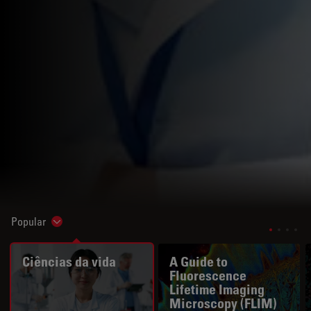
Popular
Show subnavigation
Ciências da vida
A Guide to
Fluorescence
Lifetime Imaging
Microscopy (FLIM)