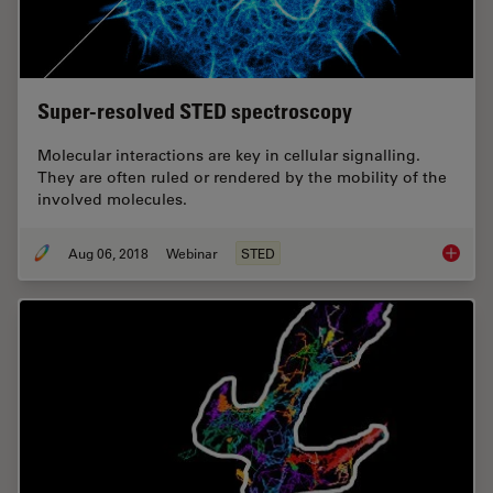
Super-resolved STED spectroscopy
Molecular interactions are key in cellular signalling.
They are often ruled or rendered by the mobility of the
involved molecules.
Aug 06, 2018
Webinar
STED
Super-r