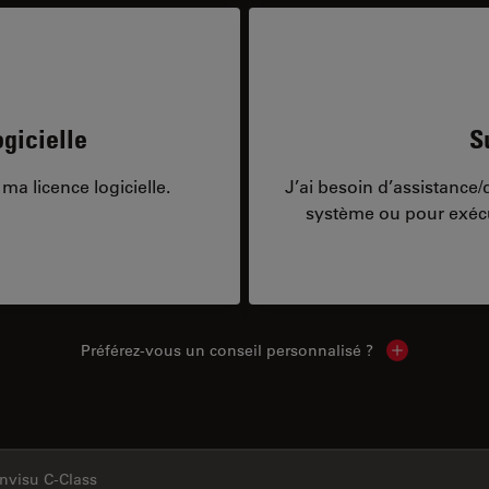
gicielle
S
ma licence logicielle.
J’ai besoin d’assistance
système ou pour exécu
Préférez-vous un conseil personnalisé ?
Show local c
nvisu C-Class