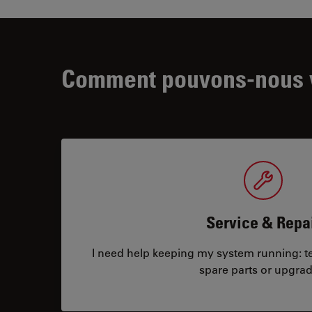
Comment pouvons-nous v
Service & Repa
I need help keeping my system running: tec
spare parts or upgrad