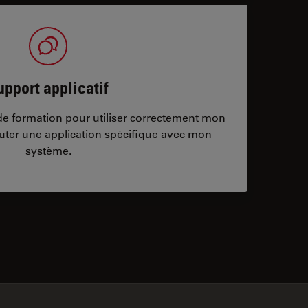
upport applicatif
/de formation pour utiliser correctement mon
ter une application spécifique avec mon
système.
ontacts
✕