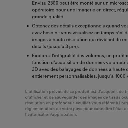
Envisu 2300 peut être monté sur un microsc
opératoire pour une imagerie en direct, régul
grande qualité.
Obtenez des détails exceptionnels quand vo
avez besoin : vous visualisez en temps réel 
images à haute résolution qui révèlent de m
détails (jusqu'à 3 μm).
Explorez l'intégralité des volumes, en profita
fonction d'acquisition de données volumétri
3D avec des balayages de données à haute d
entièrement personnalisables, jusqu'à 1000 
L'utilisation prévue de ce produit est d'acquérir, de tr
d'afficher et de sauvegarder des images de tissus ocu
résolution en profondeur. Veuillez vous référer à l'o
réglementation de votre pays pour connaître l'état d
l'autorisation/approbation.