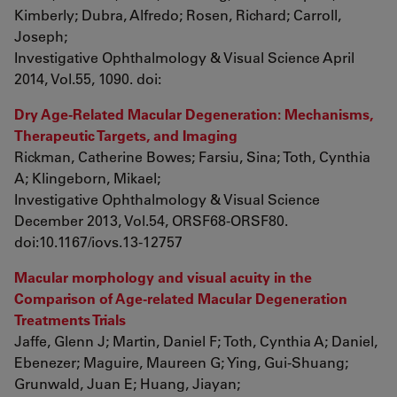
Kimberly; Dubra, Alfredo; Rosen, Richard; Carroll,
Joseph;
Investigative Ophthalmology & Visual Science April
2014, Vol.55, 1090. doi:
Dry Age-Related Macular Degeneration: Mechanisms,
Therapeutic Targets, and Imaging
Rickman, Catherine Bowes; Farsiu, Sina; Toth, Cynthia
A; Klingeborn, Mikael;
Investigative Ophthalmology & Visual Science
December 2013, Vol.54, ORSF68-ORSF80.
doi:10.1167/iovs.13-12757
Macular morphology and visual acuity in the
Comparison of Age-related Macular Degeneration
Treatments Trials
Jaffe, Glenn J; Martin, Daniel F; Toth, Cynthia A; Daniel,
Ebenezer; Maguire, Maureen G; Ying, Gui-Shuang;
Grunwald, Juan E; Huang, Jiayan;