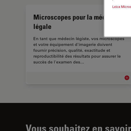
Leica Micro
Microscopes pour la médecine
légale
En tant que médecin légiste, vos microscopes
et votre équipement d'imagerie doivent
fournir précision, qualité, exactitude et
reproductibilité des résultats pour assurer le
succès de l'examen des…
Mic
Vous souhaitez en savoir