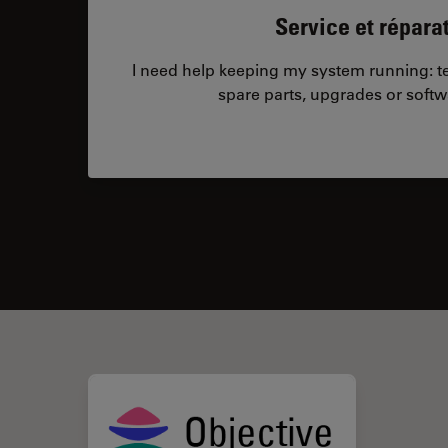
Service et répara
I need help keeping my system running: tec
spare parts, upgrades or softw