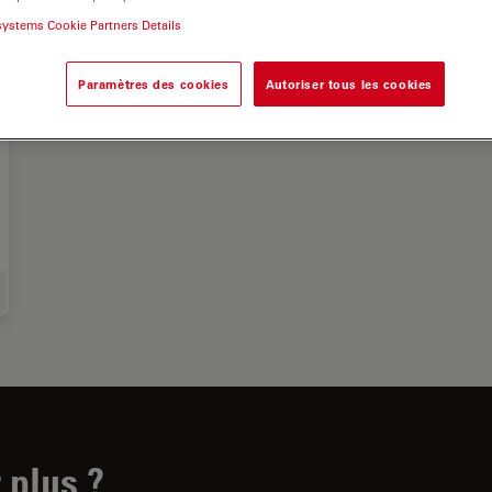
systems Cookie Partners Details
Paramètres des cookies
Autoriser tous les cookies
roscopes pour la médecine légale
 plus ?