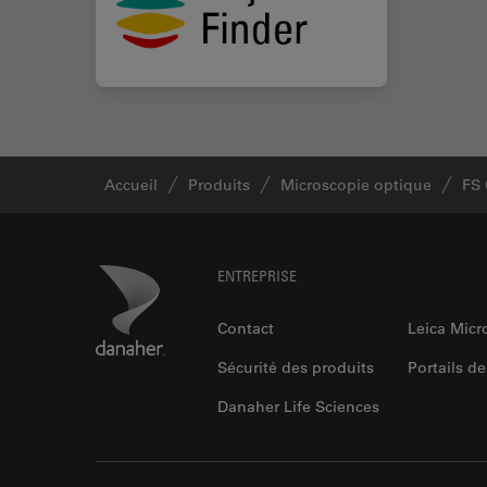
Accueil
Produits
Microscopie optique
FS
Footer
Danaher Logo
ENTREPRISE
Contact
Leica Mic
Sécurité des produits
Portails de
Danaher Life Sciences