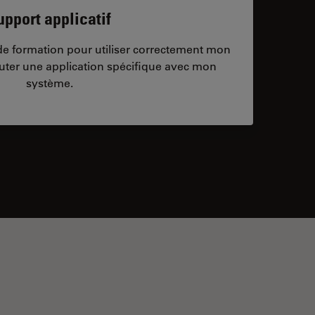
upport applicatif
/de formation pour utiliser correctement mon
ter une application spécifique avec mon
système.
ontacts