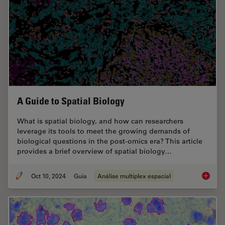
A Guide to Spatial Biology
What is spatial biology, and how can researchers
leverage its tools to meet the growing demands of
biological questions in the post-omics era? This article
provides a brief overview of spatial biology…
Oct 10, 2024
Guia
Análise multiplex espacial
A Guide 