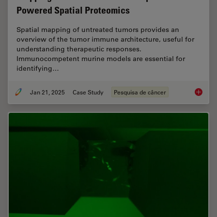
Powered Spatial Proteomics
Spatial mapping of untreated tumors provides an
overview of the tumor immune architecture, useful for
understanding therapeutic responses.
Immunocompetent murine models are essential for
identifying…
Jan 21, 2025
Case Study
Pesquisa de câncer
Mapping