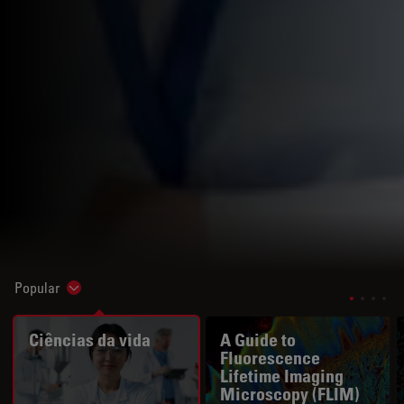
Popular
Show subnavigation
Ciências da vida
A Guide to
Fluorescence
Lifetime Imaging
Microscopy (FLIM)