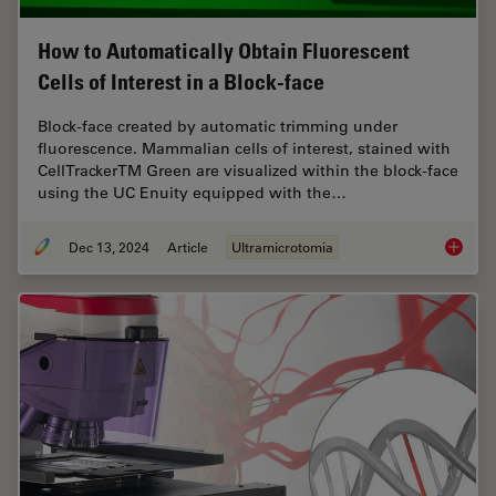
How to Automatically Obtain Fluorescent
Cells of Interest in a Block-face
Block-face created by automatic trimming under
fluorescence. Mammalian cells of interest, stained with
CellTrackerTM Green are visualized within the block-face
using the UC Enuity equipped with the…
Dec 13, 2024
Article
Ultramicrotomia
How to A