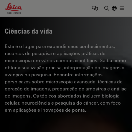
Leica Microsystems Logo
Togg
Insira o te
Ciências da vida
Este é o lugar para expandir seus conhecimentos,
recursos de pesquisa e aplicações práticas de
microscopia em vários campos científicos. Saiba como
obter visualização precisa, interpretação de imagens e
avanços na pesquisa. Encontre informações
perspicazes sobre microscopia avançada, técnicas de
geração de imagens, preparação de amostras e análise
de imagens. Os tópicos abordados incluem biologia
celular, neurociência e pesquisa do câncer, com foco
em aplicações e inovações de ponta.