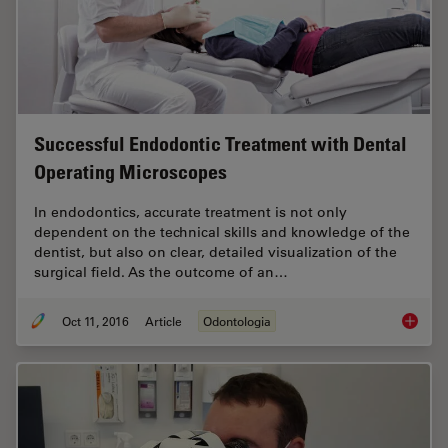
Successful Endodontic Treatment with Dental
Operating Microscopes
In endodontics, accurate treatment is not only
dependent on the technical skills and knowledge of the
dentist, but also on clear, detailed visualization of the
surgical field. As the outcome of an…
Oct 11, 2016
Article
Odontologia
Success