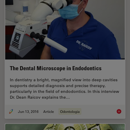
The Dental Microscope in Endodontics
In dentistry a bright, magnified view into deep cavities
supports detailed diagnosis and precise therapy,
particularly in the field of endodontics. In this interview
Dr. Dean Raicov explains the…
Jun 13, 2016
Article
Odontologia
The Den