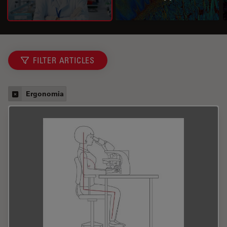
FILTER ARTICLES
Ergonomia