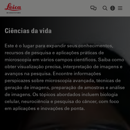
Leica Microsystems Logo
Togg
Insira o te
Ciências da vida
Este é o lugar para expandir seus conhecimentos,
recursos de pesquisa e aplicações práticas de
microscopia em vários campos científicos. Saiba como
obter visualização precisa, interpretação de imagens e
avanços na pesquisa. Encontre informações
perspicazes sobre microscopia avançada, técnicas de
geração de imagens, preparação de amostras e análise
de imagens. Os tópicos abordados incluem biologia
celular, neurociência e pesquisa do câncer, com foco
em aplicações e inovações de ponta.