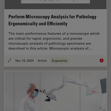
Perform Microscopy Analysis for Pathology
Ergonomically and Efficiently
The main performance features of a microscope which
are critical for rapid, ergonomic, and precise
microscopic analysis of pathology specimens are
described in this article. Microscopic analysis of…
Nov 16, 2020
Article
Ergonomia
Perform