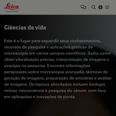
Leica Microsystems Logo
Togg
Insira o te
Ciências da vida
Este é o lugar para expandir seus conhecimentos,
recursos de pesquisa e aplicações práticas de
microscopia em vários campos científicos. Saiba como
obter visualização precisa, interpretação de imagens e
avanços na pesquisa. Encontre informações
perspicazes sobre microscopia avançada, técnicas de
geração de imagens, preparação de amostras e análise
de imagens. Os tópicos abordados incluem biologia
celular, neurociência e pesquisa do câncer, com foco
em aplicações e inovações de ponta.