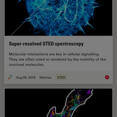
Super-resolved STED spectroscopy
Molecular interactions are key in cellular signalling.
They are often ruled or rendered by the mobility of the
involved molecules.
Aug 06, 2018
Webinar
STED
Super-r