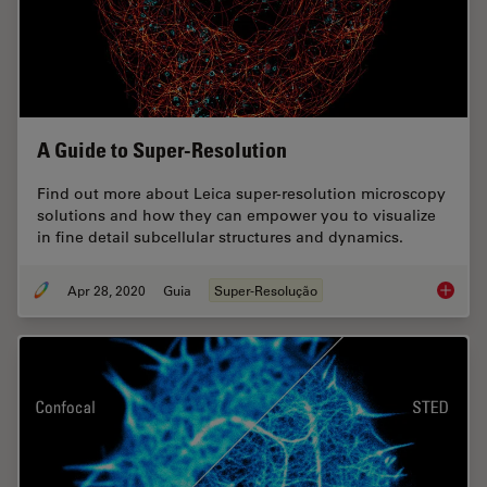
A Guide to Super-Resolution
Find out more about Leica super-resolution microscopy
solutions and how they can empower you to visualize
in fine detail subcellular structures and dynamics.
Apr 28, 2020
Guia
Super-Resolução
A Guide