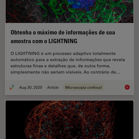
Obtenha o máximo de informações de sua
amostra com o LIGHTNING
O LIGHTNING é um processo adaptivo totalmente
automático para a extração de informações que revela
estruturas finas e detalhes que, de outra forma,
simplesmente não seriam visíveis. Ao contrário de…
Aug 30, 2020
Article
Microscopia confocal
Obtenha