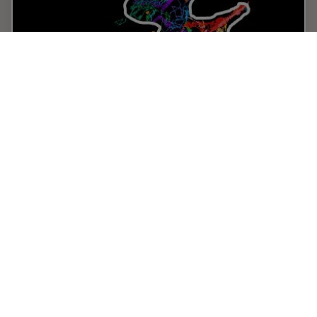
Universal PAINT – Dynamic Super-Resolution
Microscopy
Super-resolution microscopy techniques have
revolutionized biology for the last ten years. With their
help cellular components can now be visualized at the