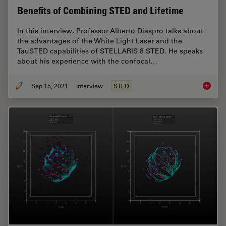
Benefits of Combining STED and Lifetime
In this interview, Professor Alberto Diaspro talks about
the advantages of the White Light Laser and the
TauSTED capabilities of STELLARIS 8 STED. He speaks
about his experience with the confocal…
Sep 15, 2021
Interview
STED
Benefit