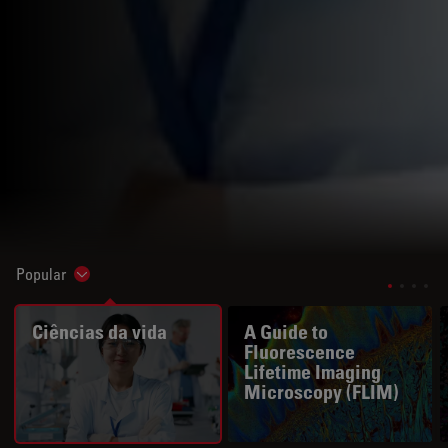
Popular
Show subnavigation
Ciências da vida
A Guide to
Fluorescence
Lifetime Imaging
Microscopy (FLIM)