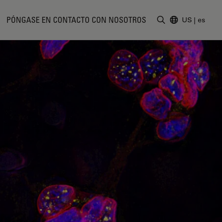
PÓNGASE EN CONTACTO CON NOSOTROS
US
|
es
Introduzca un t