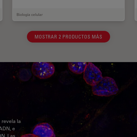
Biología celular
MOSTRAR 2 PRODUCTOS MÁS
 revela la
 ADN, e
DN. Las