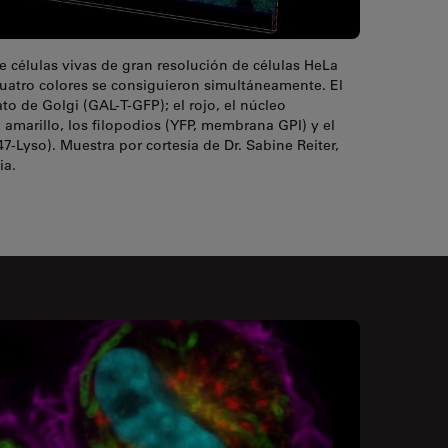
células vivas de gran resolución de células HeLa
cuatro colores se consiguieron simultáneamente. El
ato de Golgi (GAL-T-GFP); el rojo, el núcleo
 amarillo, los filopodios (YFP, membrana GPI) y el
47-Lyso). Muestra por cortesía de Dr. Sabine Reiter,
ia.