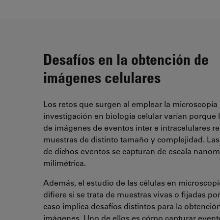
Desafíos en la obtención de
imágenes celulares
Los retos que surgen al emplear la microscopía 
investigación en biología celular varían porque 
de imágenes de eventos inter e intracelulares r
muestras de distinto tamaño y complejidad. La
de dichos eventos se capturan de escala nanomé
milimétrica.
Además, el estudio de las células en microscop
difiere si se trata de muestras vivas o fijadas p
caso implica desafíos distintos para la obtención
imágenes. Uno de ellos es cómo capturar event