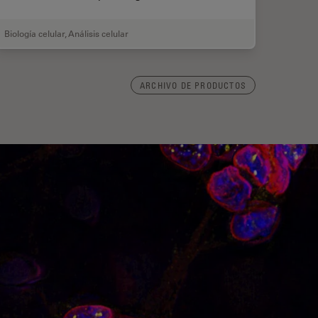
Biología celular
,
Análisis celular
ARCHIVO DE PRODUCTOS