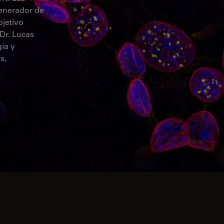
generador de
jetivo
Dr. Lucas
ía y
s,