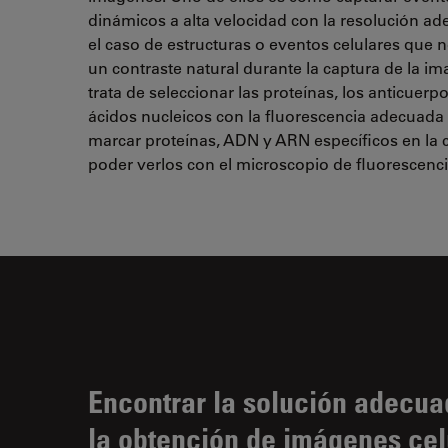
dinámicos a alta velocidad con la resolución a
el caso de estructuras o eventos celulares que
un contraste natural durante la captura de la im
trata de seleccionar las proteínas, los anticuerpo
ácidos nucleicos con la fluorescencia adecuada
marcar proteínas, ADN y ARN específicos en la c
poder verlos con el microscopio de fluorescenci
Encontrar la solución adecua
la obtención de imágenes cel