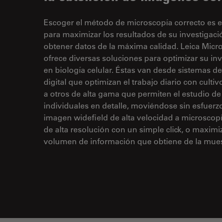
Escoger el método de microscopía correcto es e
para maximizar los resultados de su investigaci
obtener datos de la máxima calidad. Leica Mic
ofrece diversas soluciones para optimizar su in
en biología celular. Éstas van desde sistemas d
digital que optimizan el trabajo diario con cultiv
a otros de alta gama que permiten el estudio d
individuales en detalle, moviéndose sin esfuer
imagen widefield de alta velocidad a microscop
de alta resolución con un simple click, o maximi
volumen de información que obtiene de la mues