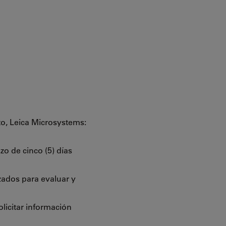
to, Leica Microsystems:
zo de cinco (5) días
zados para evaluar y
licitar información