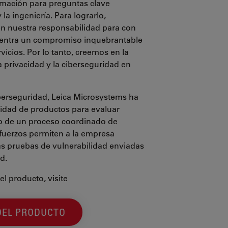
ormación para preguntas clave
 la ingeniería. Para lograrlo,
 nuestra responsabilidad para con
cuentra un compromiso inquebrantable
icios. Por lo tanto, creemos en la
 privacidad y la ciberseguridad en
iberseguridad, Leica Microsystems ha
idad de productos para evaluar
ro de un proceso coordinado de
sfuerzos permiten a la empresa
as pruebas de vulnerabilidad enviadas
d.
l producto, visite
DEL PRODUCTO