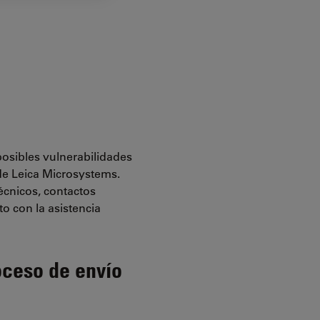
posibles vulnerabilidades
de Leica Microsystems.
técnicos, contactos
o con la asistencia
oceso de envío