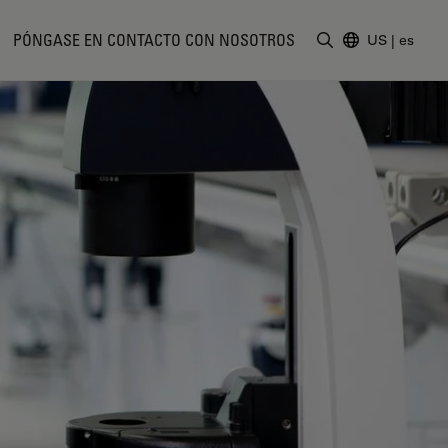
PÓNGASE EN CONTACTO CON NOSOTROS
US
|
es
Introduzca un t