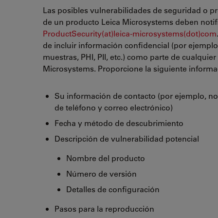
Las posibles vulnerabilidades de seguridad o p
de un producto Leica Microsystems deben notifi
ProductSecurity(at)leica-microsystems(dot)com
de incluir información confidencial (por ejempl
muestras, PHI, PII, etc.) como parte de cualquier
Microsystems. Proporcione la siguiente informa
Su información de contacto (por ejemplo, n
de teléfono y correo electrónico)
Fecha y método de descubrimiento
Descripción de vulnerabilidad potencial
Nombre del producto
Número de versión
Detalles de configuración
Pasos para la reproducción