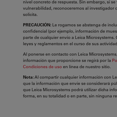
nivel concreto de respuesta. Sin embargo, si se 
vulnerabilidad, reconoceremos al investigador qu
solicita.
PRECAUCIÓN:
Le rogamos se abstenga de inclu
confidencial (por ejemplo, información de muestr
parte de cualquier envío a Leica Microsystems.
leyes y reglamentos en el curso de sus activida
Al ponerse en contacto con Leica Microsystems,
información que proporcione se regirá por la
Po
Condiciones de uso
en línea de nuestro sitio.
Nota:
Al compartir cualquier información con L
que la información que envíe se considerará púb
que Leica Microsystems podrá utilizar dicha inf
forma, en su totalidad o en parte, sin ninguna re