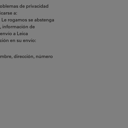
roblemas de privacidad
carse a:
. Le rogamos se abstenga
o, información de
 envío a Leica
ción en su envío:
ombre, dirección, número