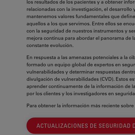
los resultados de los pacientes y a obtener inf
relacionadas con la investigación, el desarrollo y
mantenemos valores fundamentales que definen
aquellos a los que servimos. Entre ellos se en
con la seguridad de nuestros instrumentos y serv
mejora continua para abordar el panorama de la
constante evolución.
En respuesta a las amenazas potenciales a la c
formado un equipo global de expertos en segur
vulnerabilidades y determinar respuestas dent
divulgación de vulnerabilidades (CVD). Estos e
aprender continuamente de la información de l
por los clientes y los investigadores en segurida
Para obtener la información más reciente sobre e
ACTUALIZACIONES DE SEGURIDAD 