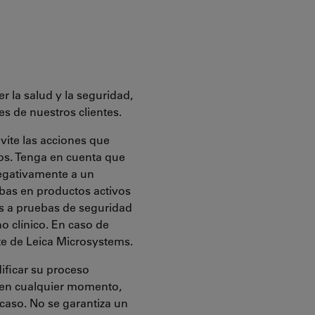
r la salud y la seguridad,
es de nuestros clientes.
evite las acciones que
os. Tenga en cuenta que
negativamente a un
ebas en productos activos
os a pruebas de seguridad
o clínico. En caso de
e de Leica Microsystems.
ificar su proceso
 en cualquier momento,
 caso. No se garantiza un