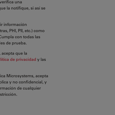
verifica una
e la notifique, si así se
ir información
as, PHI, PII, etc.) como
 Cumpla con todas las
des de prueba.
 acepta que la
lítica de privacidad
y las
eica Microsystems, acepta
lica y no confidencial, y
ormación de cualquier
stricción.