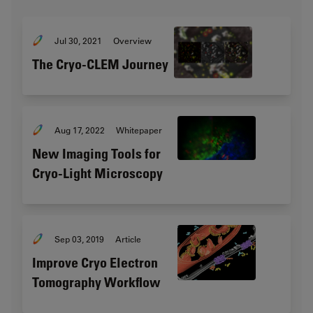
Jul 30, 2021
Overview
The Cryo-CLEM Journey
Aug 17, 2022
Whitepaper
New Imaging Tools for
Cryo-Light Microscopy
Sep 03, 2019
Article
Improve Cryo Electron
Tomography Workflow