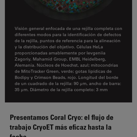
Visión general enfocada de una rejilla completa con
diferentes modos para la identificación de defectos
de la rejilla, puntos de referencia para la alineación
y la distribución del objetivo. Células HeLa
proporcionadas amablemente por Ievgeniia
Zagoriy, Mahamid Group, EMBL Heidelberg,
Alemania. Núcleos de Hoechst, azul; mitocondrias
de MitoTracker Green, verde; gotas lipídicas de
Bodipy y Crimson Beads, rojo. Longitud del borde
de un cuadrado de la rejilla: 90 μm, ancho de barra:
35 µm. Diámetro de la rejilla completo: 3 mm
Presentamos Coral Cryo: el flujo de
trabajo CryoET más eficaz hasta la
fecha