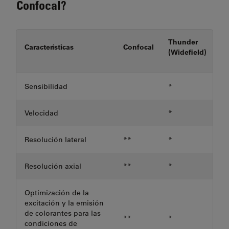
Confocal?
Thunder
Características
Confocal
(Widefield)
Sensibilidad
*
Velocidad
*
Resolución lateral
**
*
Resolución axial
**
*
Optimización de la
excitación y la emisión
de colorantes para las
**
*
condiciones de