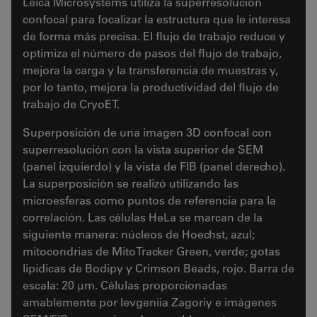
Leica Microsystems utiliza la superresolución
confocal para focalizar la estructura que le interesa
de forma más precisa. El flujo de trabajo reduce y
optimiza el número de pasos del flujo de trabajo,
mejora la carga y la transferencia de muestras y,
por lo tanto, mejora la productividad del flujo de
trabajo de CryoET.
Superposición de una imagen 3D confocal con
superresolución con la vista superior de SEM
(panel izquierdo) y la vista de FIB (panel derecho).
La superposición se realizó utilizando las
microesferas como puntos de referencia para la
correlación. Las células HeLa se marcan de la
siguiente manera: núcleos de Hoechst, azul;
mitocondrias de MitoTracker Green, verde; gotas
lipídicas de Bodipy y Crimson Beads, rojo. Barra de
escala: 20 µm. Células proporcionadas
amablemente por Ievgeniia Zagoriy e imágenes