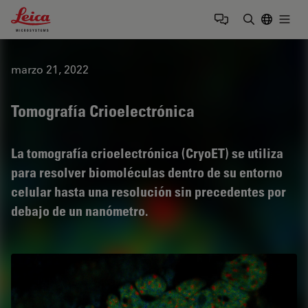
Leica Microsystems Logo
Togg
Introduzca
marzo 21, 2022
Tomografía Crioelectrónica
La tomografía crioelectrónica (CryoET) se utiliza
para resolver biomoléculas dentro de su entorno
celular hasta una resolución sin precedentes por
debajo de un nanómetro.