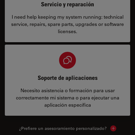
Servicio y reparación
I need help keeping my system running: technical
service, repairs, spare parts, upgrades or software
licenses.
Soporte de aplicaciones
Necesito asistencia o formación para usar
correctamente mi sistema o para ejecutar una
aplicación específica
¿Prefiere un asesoramiento personalizado?
Show local 