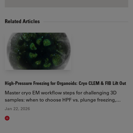
Related Articles
High-Pressure Freezing for Organoids: Cryo CLEM & FIB Lift Out
Master cryo EM workflow steps for challenging 3D
samples: when to choose HPF vs. plunge freezing,…
Jan 22, 2026
Read article