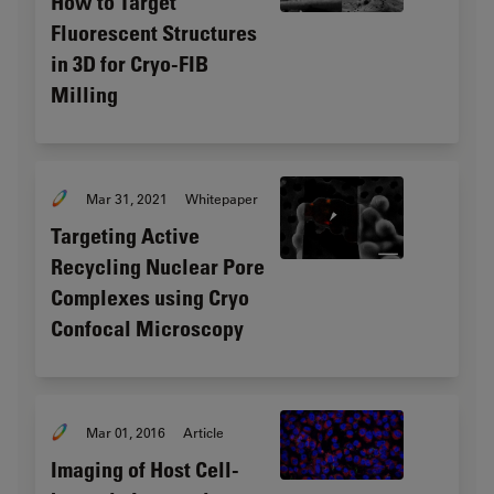
How to Target
Fluorescent Structures
in 3D for Cryo-FIB
Milling
Mar 31, 2021
Whitepaper
Targeting Active
Recycling Nuclear Pore
Complexes using Cryo
Confocal Microscopy
Mar 01, 2016
Article
Imaging of Host Cell-