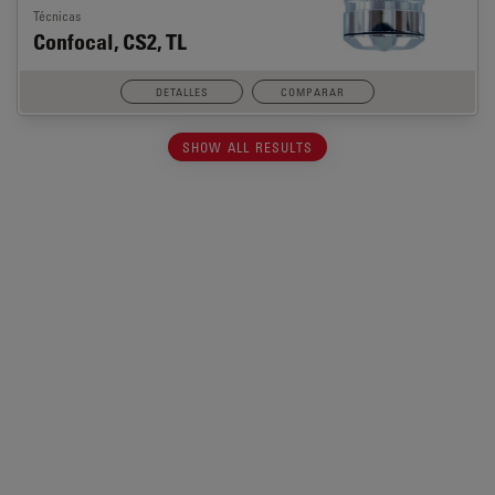
Técnicas
Confocal, CS2, TL
DETALLES
COMPARAR
SHOW ALL RESULTS