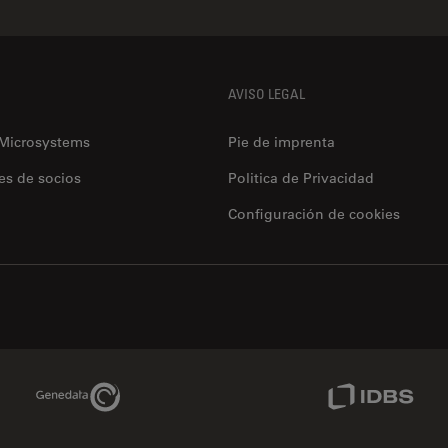
AVISO LEGAL
 Microsystems
Pie de imprenta
es de socios
Politica de Privacidad
Configuración de cookies
Genedata Link
IDBS Link