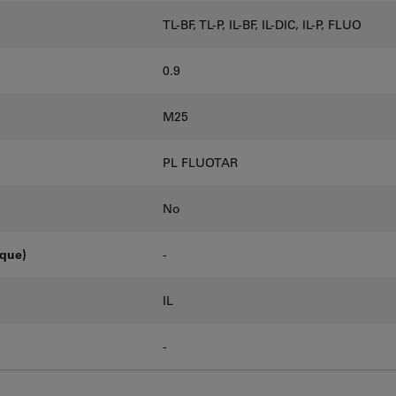
TL-BF, TL-P, IL-BF, IL-DIC, IL-P, FLUO
0.9
M25
PL FLUOTAR
No
oque)
-
IL
-