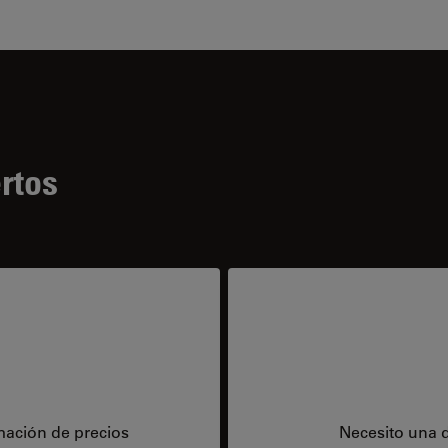
rtos
mación de precios
Necesito una 