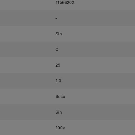
11566202
-
Sin
C
25
1.0
Seco
Sin
100⨉