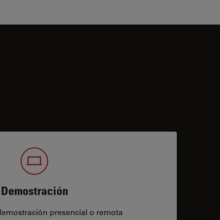
Demostración
demostración presencial o remota