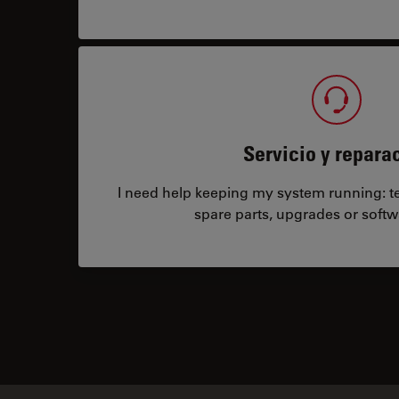
Servicio y repara
I need help keeping my system running: tec
spare parts, upgrades or softw