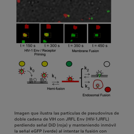
Imagen que ilustra las partículas de pseudovirus de
doble cadena de VIH con JRFL Env (HIV-1JRFL)
perdiendo señal DiD (roja) y manteniendo inmóvil
la señal eGFP (verde) al intentar la fusión con