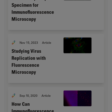
Specimen for
Immunofluorescence
Microscopy
Nov 15, 2023
Article
Studying Virus
Replication with
Fluorescence
Microscopy
Sep 10, 2020
Article
How Can
Immunofluorescence