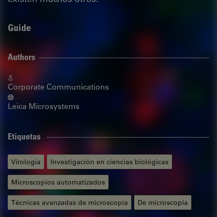
Guide
Authors
Corporate Communications
Leica Microsystems
Etiquetas
Virología
Investigación en ciencias biológicas
Microscopios automatizados
Técnicas avanzadas de microscopía
De microscopía