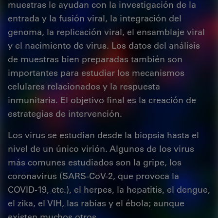
muestras le ayudan con la investigación de la
entrada y la fusión viral, la integración del
genoma, la replicación viral, el ensamblaje viral
y el nacimiento de virus. Los datos del análisis
de muestras bien preparadas también son
importantes para estudiar los mecanismos
celulares relacionados y la respuesta
inmunitaria. El objetivo final es la creación de
estrategias de intervención.
Los virus se estudian desde la biopsia hasta el
nivel de un único virión. Algunos de los virus
más comunes estudiados son la gripe, los
coronavirus (SARS-CoV-2, que provoca la
COVID-19, etc.), el herpes, la hepatitis, el dengue,
el zika, el VIH, las rabias y el ébola; aunque
existen muchos otros.