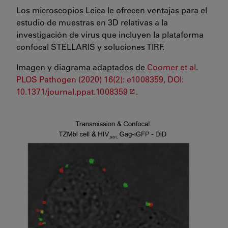
Los microscopios Leica le ofrecen ventajas para el
estudio de muestras en 3D relativas a la
investigación de virus que incluyen la plataforma
confocal STELLARIS y soluciones TIRF.
Imagen y diagrama adaptados de
Coomer et al.
PLOS Pathogen (2020) 16(2): e1008359, DOI:
10.1371/journal.ppat.1008359
.