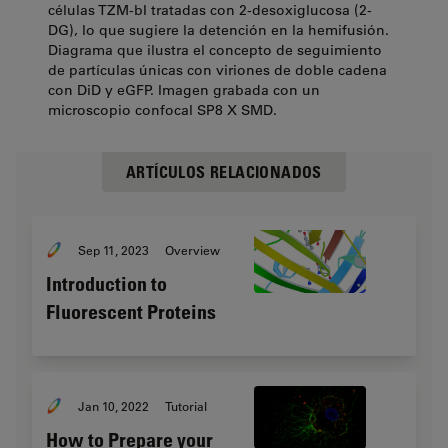
células TZM-bI tratadas con 2-desoxiglucosa (2-
DG), lo que sugiere la detención en la hemifusión.
Diagrama que ilustra el concepto de seguimiento
de partículas únicas con viriones de doble cadena
con DiD y eGFP. Imagen grabada con un
microscopio confocal SP8 X SMD.
ARTÍCULOS RELACIONADOS
Sep 11, 2023
Overview
Introduction to
Fluorescent Proteins
Jan 10, 2022
Tutorial
How to Prepare your