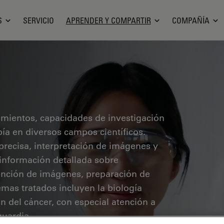
S
SERVICIO
APRENDER Y COMPARTIR
COMPAÑÍA
cimientos, capacidades de investigación
pía en diversos campos científicos.
precisa, interpretación de imágenes y
 información detallada sobre
ención de imágenes, preparación de
mas tratados incluyen la biología
ón del cáncer, con especial atención a
guardia.