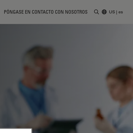
PÓNGASE EN CONTACTO CON NOSOTROS
US
|
es
Introduzca un t