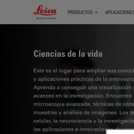
Leica Microsystems Logo
PRODUCTOS
APLICACIONE
Ciencias de la vida
Este es el lugar para ampliar sus cono
y aplicaciones prácticas de la microsco
Aprenda a conseguir una visualización 
avances en la investigación. Encuentre
microscopía avanzada, técnicas de obt
muestras y análisis de imágenes. Los te
celular, la neurociencia y la investigaci
las aplicaciones e innovaciones de van