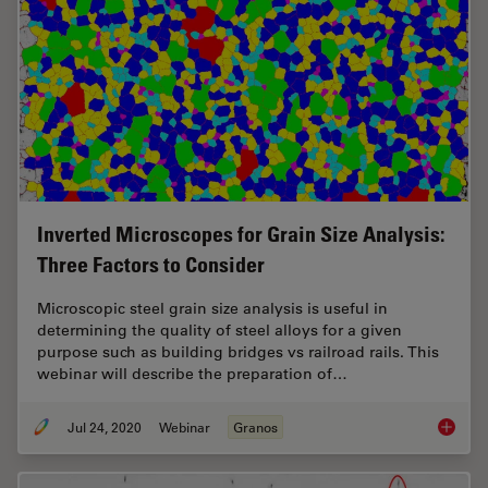
Inverted Microscopes for Grain Size Analysis:
Three Factors to Consider
Microscopic steel grain size analysis is useful in
determining the quality of steel alloys for a given
purpose such as building bridges vs railroad rails. This
webinar will describe the preparation of…
Jul 24, 2020
Webinar
Granos
Inverte