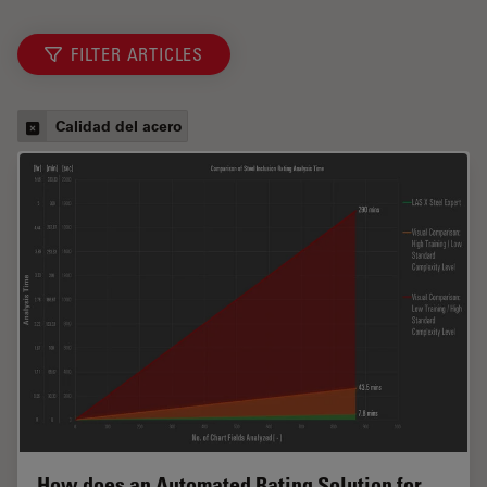
FILTER ARTICLES
Calidad del acero
How does an Automated Rating Solution for