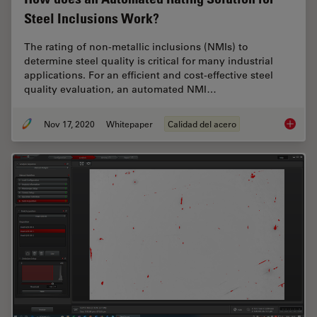
Steel Inclusions Work?
The rating of non-metallic inclusions (NMIs) to
determine steel quality is critical for many industrial
applications. For an efficient and cost-effective steel
quality evaluation, an automated NMI…
Nov 17, 2020
Whitepaper
Calidad del acero
How doe