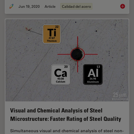
Jun 19, 2020
Article
Calidad del acero
Top Issu
Visual and Chemical Analysis of Steel
Microstructure: Faster Rating of Steel Quality
Simultaneous visual and chemical analysis of steel non-