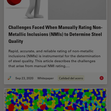
Challenges Faced When Manually Rating Non-
Metallic Inclusions (NMIs) to Determine Steel
Quality
Rapid, accurate, and reliable rating of non-metallic
inclusions (NMIs) is instrumental for the determination
of steel quality. This article describes the challenges
that arise from manual NMI rating,…
Sep 23, 2020
Whitepaper
Calidad del acero
Challen