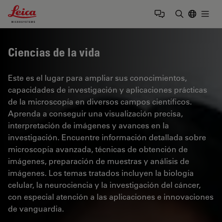
Leica Microsystems Logo
Togg
Introduzca
Ciencias de la vida
Este es el lugar para ampliar sus conocimientos,
capacidades de investigación y aplicaciones prácticas
de la microscopía en diversos campos científicos.
Aprenda a conseguir una visualización precisa,
interpretación de imágenes y avances en la
investigación. Encuentre información detallada sobre
microscopía avanzada, técnicas de obtención de
imágenes, preparación de muestras y análisis de
imágenes. Los temas tratados incluyen la biología
celular, la neurociencia y la investigación del cáncer,
con especial atención a las aplicaciones e innovaciones
de vanguardia.