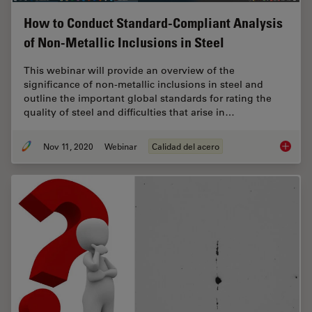
How to Conduct Standard-Compliant Analysis
of Non-Metallic Inclusions in Steel
This webinar will provide an overview of the
significance of non-metallic inclusions in steel and
outline the important global standards for rating the
quality of steel and difficulties that arise in…
Nov 11, 2020
Webinar
Calidad del acero
How to 