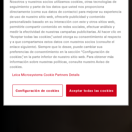
Nosotros y nuestros socios utilizamos cookies, otras tecnologías de
seguimiento y parte de los datos que usted nos proporciona
directamente (como sus datos de contacto) para mejorar su experiencia
de uso de nuestro sitio web, ofrecerle publicidad y contenido
personalizado basado en su interacción con este y otros sitios web,
permitirle compartir contenido en redes sociales, efectuar análisis y
medir la efectividad de nuestras campañas publicitarias. Al hacer clic en
“Aceptar todas las cookies”, usted otorga su consentimiento al respecto
y a que compartamos estos datos con nuestros socios (consulte el
enlace siguiente). Siempre que lo desee, puede cambiar sus
preferencias de consentimiento en la sección “Configuración de
cookies”, en la parte inferior de nuestro sitio web. Para obtener más
información sobre nuestras políticas, consulte nuestro Aviso de
cookies.
Leica Microsystems Cookie Partners Details
Configuración de cookies
Aceptar todas las cookies