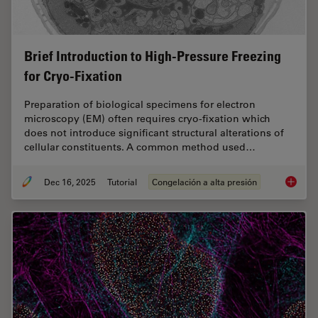
Brief Introduction to High-Pressure Freezing
for Cryo-Fixation
Preparation of biological specimens for electron
microscopy (EM) often requires cryo-fixation which
does not introduce significant structural alterations of
cellular constituents. A common method used…
Dec 16, 2025
Tutorial
Congelación a alta presión
Brief In