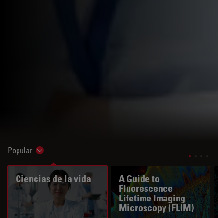
Popular
Show subnavigation
Ciencias de la vida
A Guide to
Fluorescence
Lifetime Imaging
Microscopy (FLIM)