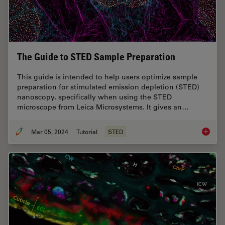
The Guide to STED Sample Preparation
This guide is intended to help users optimize sample
preparation for stimulated emission depletion (STED)
nanoscopy, specifically when using the STED
microscope from Leica Microsystems. It gives an…
Mar 05, 2024
Tutorial
STED
The Gui