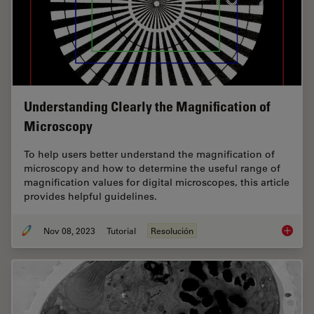
Understanding Clearly the Magnification of
Microscopy
To help users better understand the magnification of
microscopy and how to determine the useful range of
magnification values for digital microscopes, this article
provides helpful guidelines.
Nov 08, 2023
Tutorial
Resolución
Underst