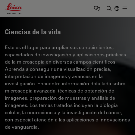
Leica Microsystems Logo
Togg
Introduzca
Ciencias de la vida
Este es el lugar para ampliar sus conocimientos,
capacidades de investigación y aplicaciones prácticas
de la microscopía en diversos campos científicos.
Aprenda a conseguir una visualización precisa,
interpretación de imágenes y avances en la
investigación. Encuentre información detallada sobre
microscopía avanzada, técnicas de obtención de
imágenes, preparación de muestras y análisis de
imágenes. Los temas tratados incluyen la biología
celular, la neurociencia y la investigación del cáncer,
con especial atención a las aplicaciones e innovaciones
de vanguardia.