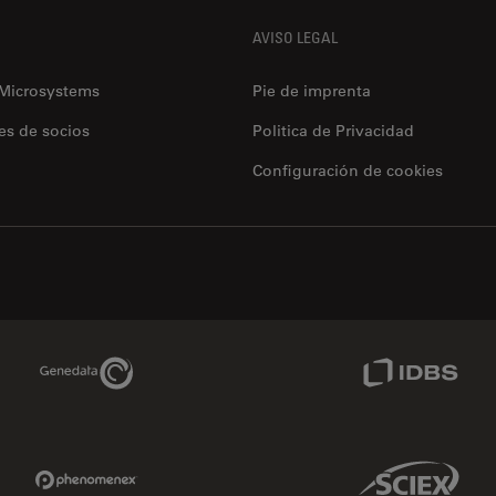
AVISO LEGAL
 Microsystems
Pie de imprenta
es de socios
Politica de Privacidad
Configuración de cookies
Genedata Link
IDBS Link
Phenomenex Link
Sciex Link