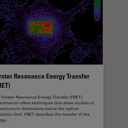
rster Resonance Energy Transfer
RET)
 Förster Resonance Energy Transfer (FRET)
nomenon offers techniques that allow studies of
eractions in dimensions below the optical
olution limit. FRET describes the transfer of the
rgy…