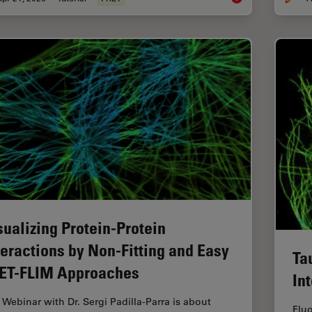
sualizing Protein-Protein
teractions by Non-Fitting and Easy
Ta
ET-FLIM Approaches
In
 Webinar with Dr. Sergi Padilla-Parra is about
Flu