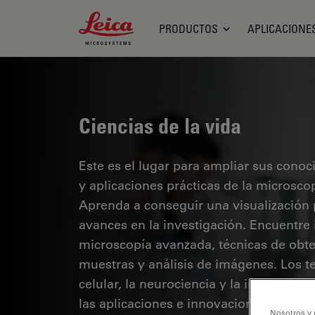
Leica Microsystems Logo
PRODUCTOS
APLICACIONE
Ciencias de la vida
Este es el lugar para ampliar sus cono
y aplicaciones prácticas de la microsco
Aprenda a conseguir una visualización 
avances en la investigación. Encuentre
microscopía avanzada, técnicas de obt
muestras y análisis de imágenes. Los te
celular, la neurociencia y la investigaci
las aplicaciones e innovaciones de van
Nosotros y 