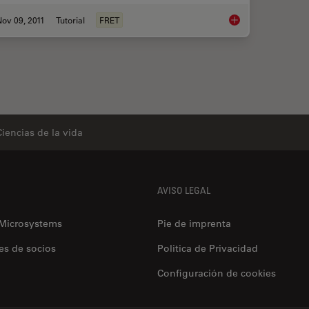
ov 09, 2011
Tutorial
FRET
Förster Resonance E
Ciencias de la vida
AVISO LEGAL
 Microsystems
Pie de imprenta
es de socios
Politica de Privacidad
Configuración de cookies