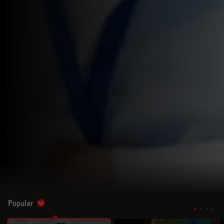
Popular
Show subnavigation