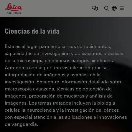
Leica Microsystems Logo
Togg
Introduzca
Ciencias de la vida
Este es el lugar para ampliar sus conocimientos,
capacidades de investigación y aplicaciones prácticas
de la microscopía en diversos campos científicos.
Aprenda a conseguir una visualización precisa,
interpretación de imágenes y avances en la
investigación. Encuentre información detallada sobre
microscopía avanzada, técnicas de obtención de
imágenes, preparación de muestras y análisis de
imágenes. Los temas tratados incluyen la biología
celular, la neurociencia y la investigación del cáncer,
con especial atención a las aplicaciones e innovaciones
de vanguardia.