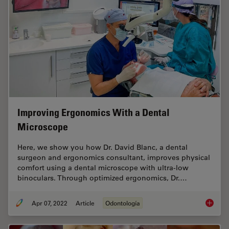
Improving Ergonomics With a Dental
Microscope
Here, we show you how Dr. David Blanc, a dental
surgeon and ergonomics consultant, improves physical
comfort using a dental microscope with ultra-low
binoculars. Through optimized ergonomics, Dr.…
Apr 07, 2022
Article
Odontología
Improvi