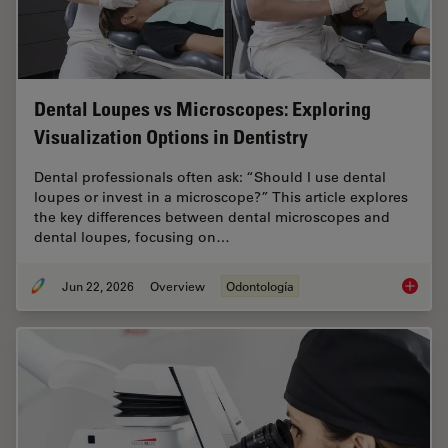
Dental Loupes vs Microscopes: Exploring
Visualization Options in Dentistry
Dental professionals often ask: “Should I use dental
loupes or invest in a microscope?” This article explores
the key differences between dental microscopes and
dental loupes, focusing on…
Jun 22, 2026
Overview
Odontología
Dental L