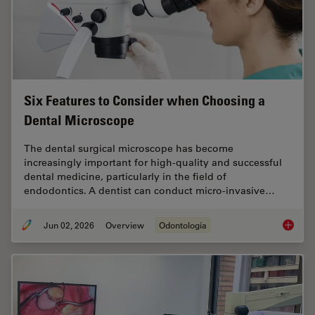
Six Features to Consider when Choosing a
Dental Microscope
The dental surgical microscope has become
increasingly important for high-quality and successful
dental medicine, particularly in the field of
endodontics. A dentist can conduct micro-invasive…
Jun 02, 2026
Overview
Odontología
Six Fea