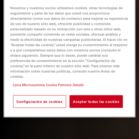
Nosotros y nuestros socios utilizamos cookies, otras tecnologías de
seguimiento y parte de los datos que usted nos proporciona
directamente (como sus datos de contacto) para mejorar su experiencia
de uso de nuestro sitio web, ofrecerle publicidad y contenido
personalizado basado en su interacción con este y otros sitios web,
permitirle compartir contenido en redes sociales, efectuar análisis y
medir la efectividad de nuestras campañas publicitarias. Al hacer clic en
“Aceptar todas las cookies”, usted otorga su consentimiento al respecto
y a que compartamos estos datos con nuestros socios (consulte el
enlace siguiente). Siempre que lo desee, puede cambiar sus
preferencias de consentimiento en la sección “Configuración de
cookies”, en la parte inferior de nuestro sitio web. Para obtener más
información sobre nuestras políticas, consulte nuestro Aviso de
cookies.
Leica Microsystems Cookie Partners Details
Configuración de cookies
Aceptar todas las cookies