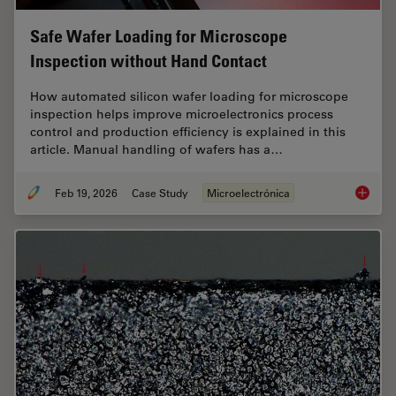
Safe Wafer Loading for Microscope
Inspection without Hand Contact
How automated silicon wafer loading for microscope
inspection helps improve microelectronics process
control and production efficiency is explained in this
article. Manual handling of wafers has a…
Feb 19, 2026
Case Study
Microelectrónica
Safe Wa