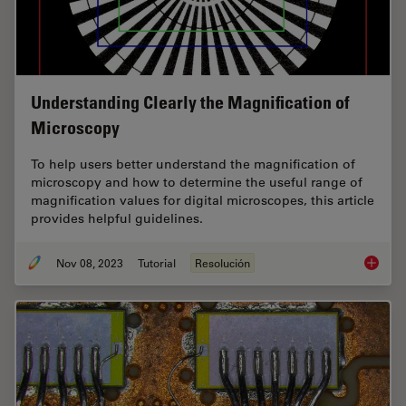
Understanding Clearly the Magnification of
Microscopy
To help users better understand the magnification of
microscopy and how to determine the useful range of
magnification values for digital microscopes, this article
provides helpful guidelines.
Nov 08, 2023
Tutorial
Resolución
Underst