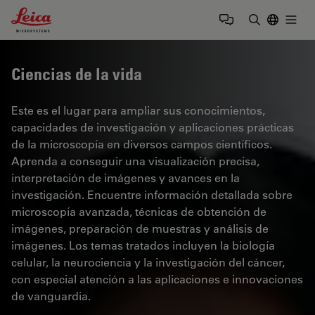
Leica Microsystems Logo
Togg
Introduzca
Ciencias de la vida
Este es el lugar para ampliar sus conocimientos,
capacidades de investigación y aplicaciones prácticas
de la microscopía en diversos campos científicos.
Aprenda a conseguir una visualización precisa,
interpretación de imágenes y avances en la
investigación. Encuentre información detallada sobre
microscopía avanzada, técnicas de obtención de
imágenes, preparación de muestras y análisis de
imágenes. Los temas tratados incluyen la biología
celular, la neurociencia y la investigación del cáncer,
con especial atención a las aplicaciones e innovaciones
de vanguardia.