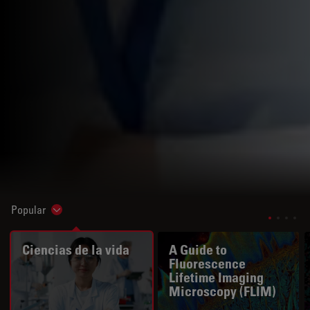
Popular
Show subnavigation
Ciencias de la vida
A Guide to
Fluorescence
Lifetime Imaging
Microscopy (FLIM)