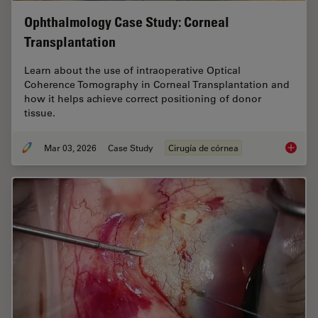
Ophthalmology Case Study: Corneal
Transplantation
Learn about the use of intraoperative Optical
Coherence Tomography in Corneal Transplantation and
how it helps achieve correct positioning of donor
tissue.
Mar 03, 2026
Case Study
Cirugía de córnea
Ophthal