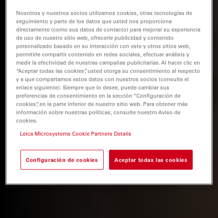
Nosotros y nuestros socios utilizamos cookies, otras tecnologías de
seguimiento y parte de los datos que usted nos proporciona
directamente (como sus datos de contacto) para mejorar su experiencia
de uso de nuestro sitio web, ofrecerle publicidad y contenido
personalizado basado en su interacción con este y otros sitios web,
permitirle compartir contenido en redes sociales, efectuar análisis y
medir la efectividad de nuestras campañas publicitarias. Al hacer clic en
“Aceptar todas las cookies”, usted otorga su consentimiento al respecto
y a que compartamos estos datos con nuestros socios (consulte el
enlace siguiente). Siempre que lo desee, puede cambiar sus
preferencias de consentimiento en la sección “Configuración de
cookies”, en la parte inferior de nuestro sitio web. Para obtener más
información sobre nuestras políticas, consulte nuestro Aviso de
cookies.
Leica Microsystems Cookie Partners Details
Configuración de cookies
Aceptar todas las cookies