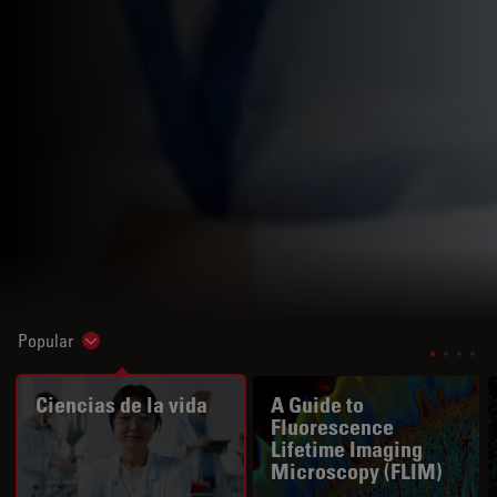
Popular
Show subnavigation
Ciencias de la vida
A Guide to
Fluorescence
Lifetime Imaging
Microscopy (FLIM)