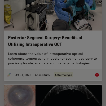
Posterior Segment Surgery: Benefits of
Utilizing Intraoperative OCT
Learn about the value of intraoperative optical
coherence tomography in posterior segment surgery to
precisely locate, evaluate and manage pathologies.
Oct 31, 2023
Case Study
Oftalmología
Posteri