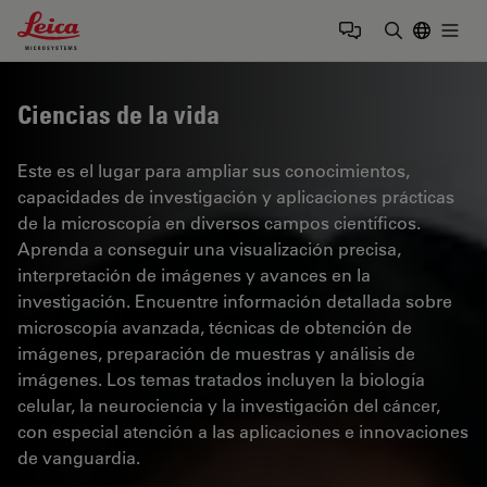
Leica Microsystems Logo
Togg
Introduzca
Ciencias de la vida
Este es el lugar para ampliar sus conocimientos,
capacidades de investigación y aplicaciones prácticas
de la microscopía en diversos campos científicos.
Aprenda a conseguir una visualización precisa,
interpretación de imágenes y avances en la
investigación. Encuentre información detallada sobre
microscopía avanzada, técnicas de obtención de
imágenes, preparación de muestras y análisis de
imágenes. Los temas tratados incluyen la biología
celular, la neurociencia y la investigación del cáncer,
con especial atención a las aplicaciones e innovaciones
de vanguardia.