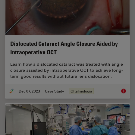
Dislocated Cataract Angle Closure Aided by
Intraoperative OCT
Learn how a dislocated cataract was treated with angle
closure assisted by intraoperative OCT to achieve long-
term good results without future lens dislocation.
Dec 07, 2023
Case Study
Oftalmología
Disloca