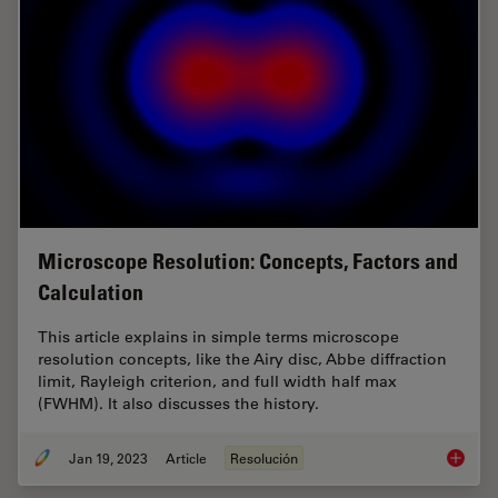
Microscope Resolution: Concepts, Factors and
Calculation
This article explains in simple terms microscope
resolution concepts, like the Airy disc, Abbe diffraction
limit, Rayleigh criterion, and full width half max
(FWHM). It also discusses the history.
Jan 19, 2023
Article
Resolución
Microsc