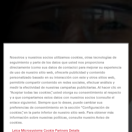
Nosotros y nuestros socios utilizamos cookies, otras tecnologías de
seguimiento y parte de los datos que usted nos proporciona
directamente (como sus datos de contacto) para mejorar su experiencia
de uso de nuestro sitio web, ofrecerle publicidad y contenido
personalizado basado en su interacción con este y otros sitios web,
permitirle compartir contenido en redes sociales, efectuar análisis y
medir la efectividad de nuestras campañas publicitarias. Al hacer clic en
“Aceptar todas las cookies”, usted otorga su consentimiento al respecto
y a que compartamos estos datos con nuestros socios (consulte el
enlace siguiente). Siempre que lo desee, puede cambiar sus
preferencias de consentimiento en la sección “Configuración de
cookies”, en la parte inferior de nuestro sitio web. Para obtener más
información sobre nuestras políticas, consulte nuestro Aviso de
cookies.
Leica Microsystems Cookie Partners Details