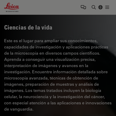
Leica Microsystems Logo
Togg
Introduzca
Ciencias de la vida
Este es el lugar para ampliar sus conocimientos,
capacidades de investigación y aplicaciones prácticas
de la microscopía en diversos campos científicos.
Aprenda a conseguir una visualización precisa,
interpretación de imágenes y avances en la
investigación. Encuentre información detallada sobre
microscopía avanzada, técnicas de obtención de
imágenes, preparación de muestras y análisis de
imágenes. Los temas tratados incluyen la biología
celular, la neurociencia y la investigación del cáncer,
con especial atención a las aplicaciones e innovaciones
de vanguardia.