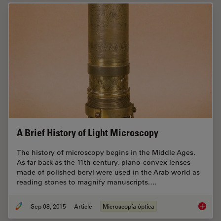
A Brief History of Light Microscopy
The history of microscopy begins in the Middle Ages.
As far back as the 11th century, plano-convex lenses
made of polished beryl were used in the Arab world as
reading stones to magnify manuscripts.…
Sep 08, 2015
Article
Microscopía óptica
A Brief 