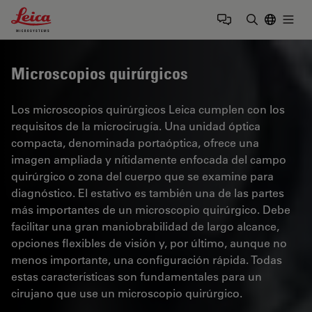
Leica Microsystems Logo
Togg
Introduzca
Microscopios quirúrgicos
Los microscopios quirúrgicos Leica cumplen con los
requisitos de la microcirugía. Una unidad óptica
compacta, denominada portaóptica, ofrece una
imagen ampliada y nítidamente enfocada del campo
quirúrgico o zona del cuerpo que se examine para
diagnóstico. El estativo es también una de las partes
más importantes de un microscopio quirúrgico. Debe
facilitar una gran maniobrabilidad de largo alcance,
opciones flexibles de visión y, por último, aunque no
menos importante, una configuración rápida. Todas
estas características son fundamentales para un
cirujano que use un microscopio quirúrgico.