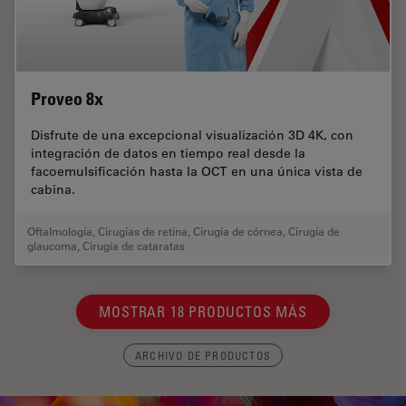
Proveo 8x
Disfrute de una excepcional visualización 3D 4K, con
integración de datos en tiempo real desde la
facoemulsificación hasta la OCT en una única vista de
cabina.
Oftalmología
,
Cirugías de retina
,
Cirugía de córnea
,
Cirugía de
glaucoma
,
Cirugía de cataratas
MOSTRAR 18 PRODUCTOS MÁS
ARCHIVO DE PRODUCTOS