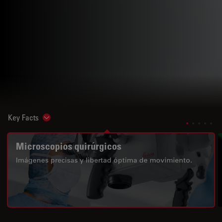
Key Facts
Show subnavigation
Microscopios quirúrgicos
Imágenes precisas y libertad óptima de movimiento.