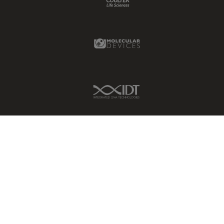
Molecular Devices Link
IDT Link