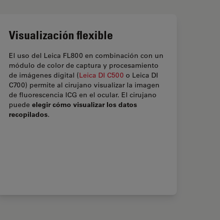
Visualización flexible
El uso del Leica FL800 en combinación con un
módulo de color de captura y procesamiento
de imágenes digital (
Leica DI C500
o Leica DI
C700) permite al cirujano visualizar la imagen
de fluorescencia ICG en el ocular. El cirujano
elegir cómo visualizar los datos
puede
recopilados
.