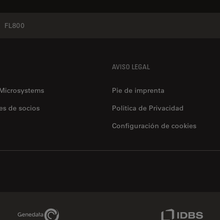
FL800
AVISO LEGAL
 Microsystems
Pie de imprenta
es de socios
Politica de Privacidad
Configuración de cookies
Genedata Link
IDBS Link