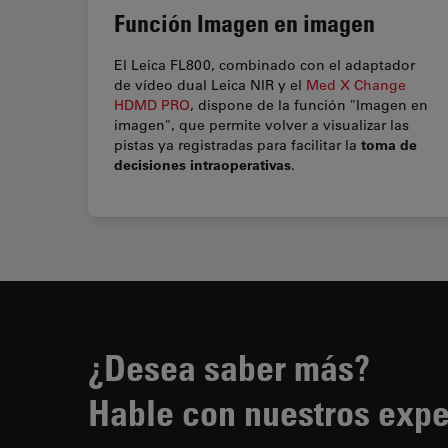
Función Imagen en imagen
El Leica FL800, combinado con el adaptador
de vídeo dual Leica NIR y el
Med X Change
HDMD PRO
, dispone de la función "Imagen en
imagen", que permite volver a visualizar las
toma de
pistas ya registradas para facilitar la
decisiones intraoperativas
.
¿Desea saber más?
Hable con nuestros expe