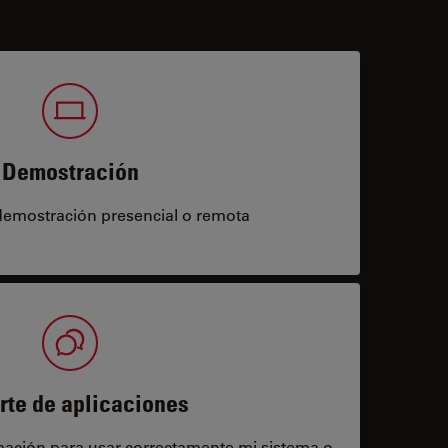
Demostración
demostración presencial o remota
rte de aplicaciones
rmación para usar correctamente mi sistema o