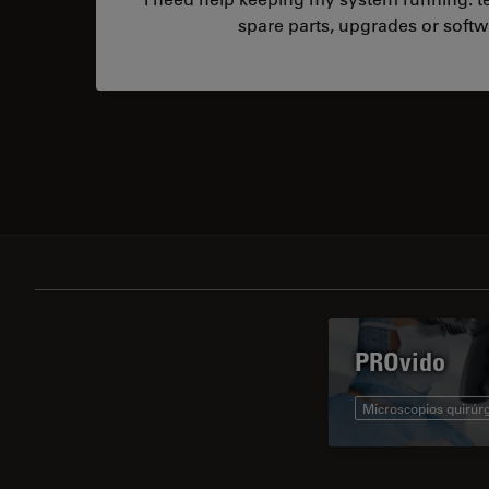
spare parts, upgrades or softw
PROvido
Microscopios quirúr