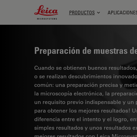
Leica Microsystems Logo
PRODUCTOS
APLICACIONE
Preparación de muestras de
Cuando se obtienen buenos resultados, 
o se realizan descubrimientos innovad
común: una preparación precisa y meti
la microscopía electrónica, la preparac
un requisito previo indispensable y un 
para obtener los mejores resultados! U
diferencia entre el intento y el logro, en
simples resultados y unos resultados e
mejores resultados con Leica Microsys