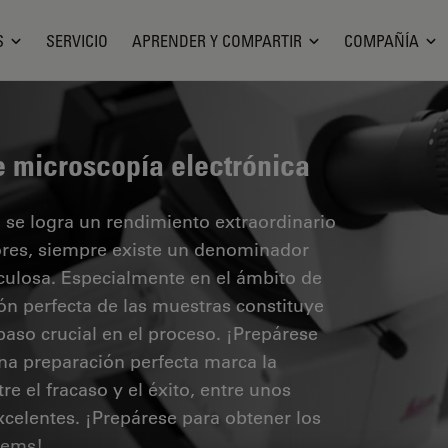
S
SERVICIO
APRENDER Y COMPARTIR
COMPAÑÍA
 microscopía electrónica
se logra un rendimiento extraordinario
ores, siempre existe un denominador
culosa. Especialmente en el ámbito de
ión perfecta de las muestras constituye
paso crucial en el proceso. ¡Prepárese
na preparación perfecta marca la
tre el fracaso y el éxito, entre unos
xcelentes. ¡Prepárese para obtener los
tems!