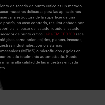
iento de secado de punto crítico es un método
 secar muestras delicadas para las aplicaciones
serva la estructura de la superficie de una
e podría, en caso contrario, resultar dañada por
uperficial al pasar del estado líquido al estado
 secador de punto crítico
Leica EM CPD300
seca
ológicas como polen, tejidos, plantas, insectos,
estras industriales, como sistemas
omecánicos (MEMS) o microfluidos y geles en
controlado totalmente automatizado. Puede
la misma alta calidad de las muestras en cada
nto.