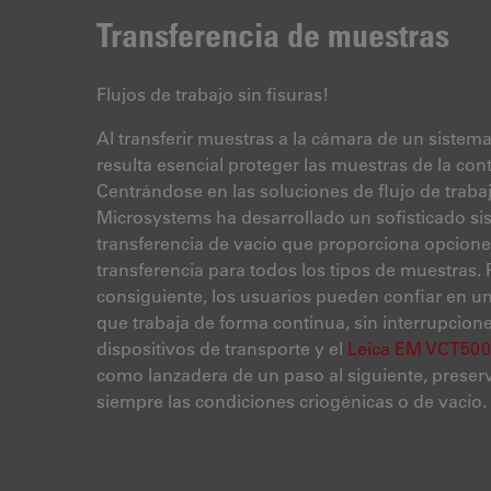
Transferencia de muestras
Flujos de trabajo sin fisuras!
Al transferir muestras a la cámara de un sistema
resulta esencial proteger las muestras de la co
Centrándose en las soluciones de flujo de trabaj
Microsystems ha desarrollado un sofisticado si
transferencia de vacío que proporciona opcione
transferencia para todos los tipos de muestras. 
consiguiente, los usuarios pueden confiar en u
que trabaja de forma continua, sin interrupcione
dispositivos de transporte y el
Leica EM VCT500
como lanzadera de un paso al siguiente, prese
siempre las condiciones criogénicas o de vacío.