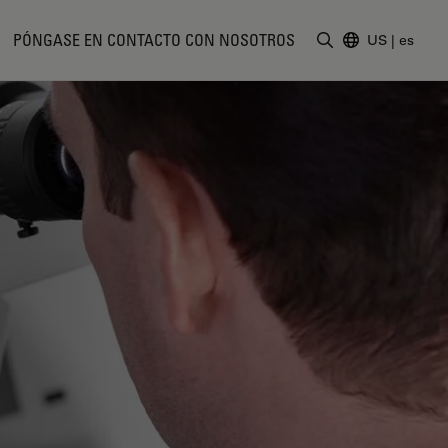
PÓNGASE EN CONTACTO CON NOSOTROS
US
|
es
Introduzca un t