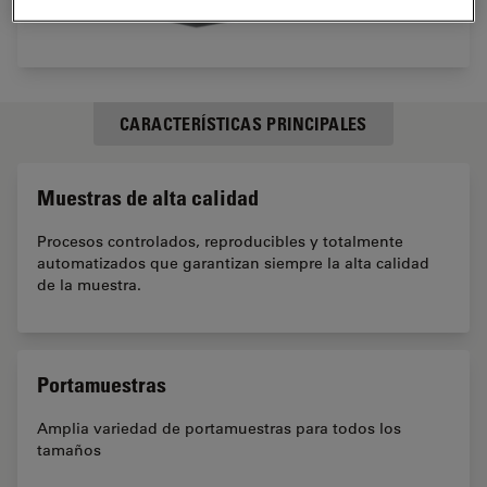
CARACTERÍSTICAS PRINCIPALES
Muestras de alta calidad
Procesos controlados, reproducibles y totalmente
automatizados que garantizan siempre la alta calidad
de la muestra.
Portamuestras
Amplia variedad de portamuestras para todos los
tamaños