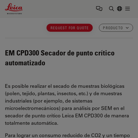
Leica Microsystems Logo
Togg
Introduzca
REQUEST FOR QUOTE
PRODUCTO
EM CPD300
Secador de punto crítico
automatizado
Es posible realizar el secado de muestras biológicas
(polen, tejido, plantas, insectos, etc.) y de muestras
industriales (por ejemplo, de sistemas
microelectromecánicos) para análisis por SEM en el
secador de punto crítico Leica EM CPD300 de manera
totalmente automática.
Para lograr un consumo reducido de CO2 y un tiempo