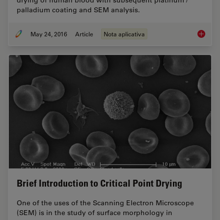
palladium coating and SEM analysis.
May 24, 2016
Article
Nota aplicativa
Human B
Brief Introduction to Critical Point Drying
One of the uses of the Scanning Electron Microscope
(SEM) is in the study of surface morphology in