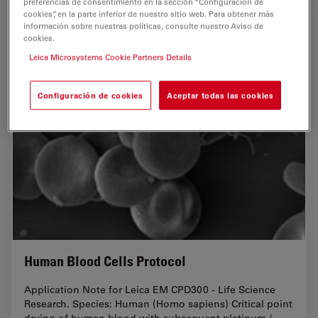
preferencias de consentimiento en la sección “Configuración de
cookies”, en la parte inferior de nuestro sitio web. Para obtener más
información sobre nuestras políticas, consulte nuestro Aviso de
cookies.
Leica Microsystems Cookie Partners Details
Configuración de cookies
Aceptar todas las cookies
Human Blood Cells Protocol
Application Note for Leica EM CPD300 - Life Science
Research. Species: Human (Homo sapiens) Critical point
drying of human blood with subsequent platinum /