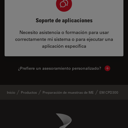
Soporte de aplicaciones
Necesito asistencia o formación para usar
correctamente mi sistema o para ejecutar una
aplicación específica
¿Prefiere un asesoramiento personalizado?
Show local 
Inicio
Productos
Preparación de muestras de ME
EM CPD300
Danaher Logo
Footer