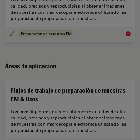
calidad, precisos y reproducibles al obtener imágenes
de muestras con microscopía electrónica utilizando las
propuestas de preparación de muestras…
Preparación de muestras EM
Flujos 
Áreas de aplicación
Flujos de trabajo de preparación de muestras
EM & Usos
Los investigadores pueden obtener resultados de alta
calidad, precisos y reproducibles al obtener imágenes
de muestras con microscopía electrónica utilizando las
propuestas de preparación de muestras…