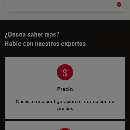
Flujos 
¿Desea saber más?
Hable con nuestros expertos
Precio
Necesito una configuración o información de
precios