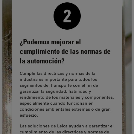
¿Podemos mejorar el
cumplimiento de las normas de
la automoción?
Cumplir las directrices y normas de la
industria es importante para todos los
segmentos del transporte con el fin de
garantizar la seguridad, fiabilidad y
rendimiento de los materiales y componentes,
especialmente cuando funcionan en
condiciones ambientales extremas o de gran
esfuerzo.
Las soluciones de Leica ayudan a garantizar el
cumplimiento de las directrices y normas de