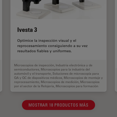
Ivesta 3
Optimice la inspección visual y el
reprocesamiento consiguiendo a su vez
resultados fiables y uniformes.
Microscopios de inspección
,
Industria electrónica y de
semiconductores
,
Microscopios para la industria del
automóvil y el transporte
,
Soluciones de microscopía para
QA y QC de dispositivos médicos
,
Microscopios de montaje y
reprocesamiento
,
Microscopios de medición
,
Microscopios
por el sector de la Relojería
,
Microscopios para formación
MOSTRAR 18 PRODUCTOS MÁS