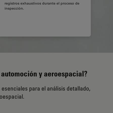
registros exhaustivos durante el proceso de
inspección.
la automoción y aeroespacial?
senciales para el análisis detallado,
oespacial.