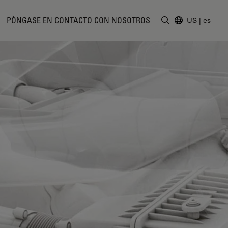
PÓNGASE EN CONTACTO CON NOSOTROS
US
|
es
Introduzca un t