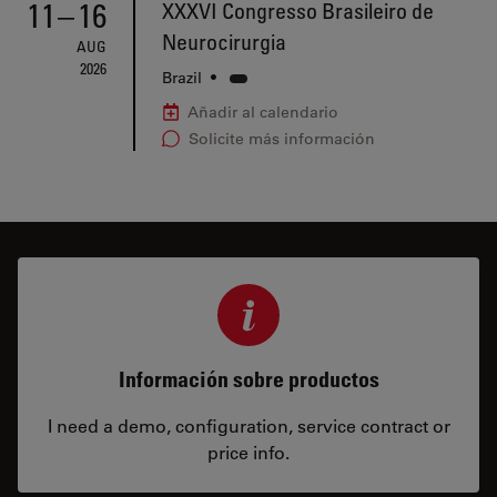
11
–
16
XXXVI Congresso Brasileiro de
Neurocirurgia
AUG
2026
Brazil
•
Añadir al calendario
Solicite más información
Información sobre productos
I need a demo, configuration, service contract or
price info.