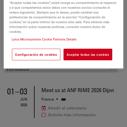
“Aceptar todas las cookies”, usted otorga su consentimiento al respecto
y a que compartamos estos datos con nuestros socios (consulte el
enlace siguiente). Siempre que lo desee, puede cambiar sus
preferencias de consentimiento en la sección “Configuración de
cookies”, en la parte inferior de nuestro sitio web. Para obtener más
información sobre nuestras políticas, consulte nuestro Aviso de
cookies.
Leica Microsystems Cookie Partners Details
Filtrar lista de eventos
Configuración de cookies
Aceptar todas las cookies
01
–
03
Meet us at ANF RIME 2026 Dijon
JUN
France
•
2026
Añadir al calendario
Solicite más información