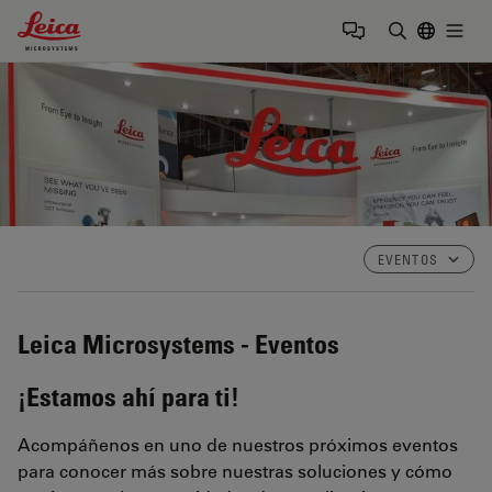
Leica Microsystems Logo
Togg
Introducir
EVENTOS
Leica Microsystems - Eventos
¡Estamos ahí para ti!
Acompáñenos en uno de nuestros próximos eventos
para conocer más sobre nuestras soluciones y cómo