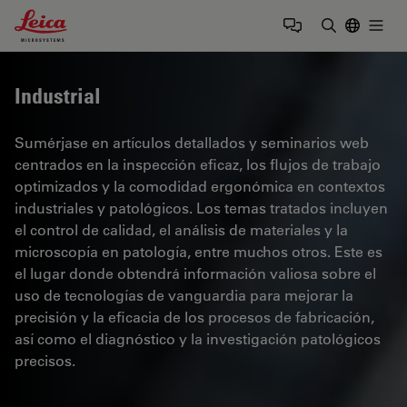
Leica Microsystems Logo
Togg
Introduzca
Industrial
Sumérjase en artículos detallados y seminarios web
centrados en la inspección eficaz, los flujos de trabajo
optimizados y la comodidad ergonómica en contextos
industriales y patológicos. Los temas tratados incluyen
el control de calidad, el análisis de materiales y la
microscopía en patología, entre muchos otros. Este es
el lugar donde obtendrá información valiosa sobre el
uso de tecnologías de vanguardia para mejorar la
precisión y la eficacia de los procesos de fabricación,
así como el diagnóstico y la investigación patológicos
precisos.