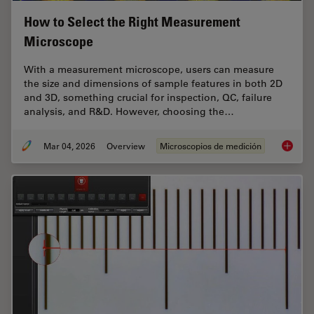
How to Select the Right Measurement
Microscope
With a measurement microscope, users can measure
the size and dimensions of sample features in both 2D
and 3D, something crucial for inspection, QC, failure
analysis, and R&D. However, choosing the…
Mar 04, 2026
Overview
Microscopios de medición
How to 