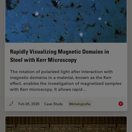
Rapidly Visualizing Magnetic Domains in
Steel with Kerr Microscopy
The rotation of polarized light after interaction with
magnetic domains in a material, known as the Kerr
effect, enables the investigation of magnetized samples
with Kerr microscopy. It allows rapid…
Feb 26, 2026
Case Study
Metalografía
Rapidly