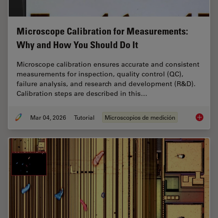
Microscope Calibration for Measurements:
Why and How You Should Do It
Microscope calibration ensures accurate and consistent
measurements for inspection, quality control (QC),
failure analysis, and research and development (R&D).
Calibration steps are described in this…
Mar 04, 2026
Tutorial
Microscopios de medición
Microsc