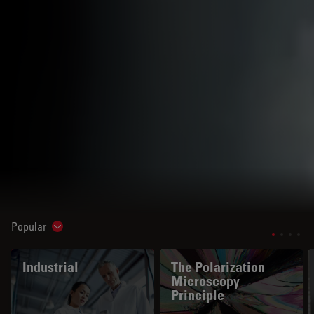
Popular
Show subnavigation
Industrial
The Polarization
Microscopy
Principle