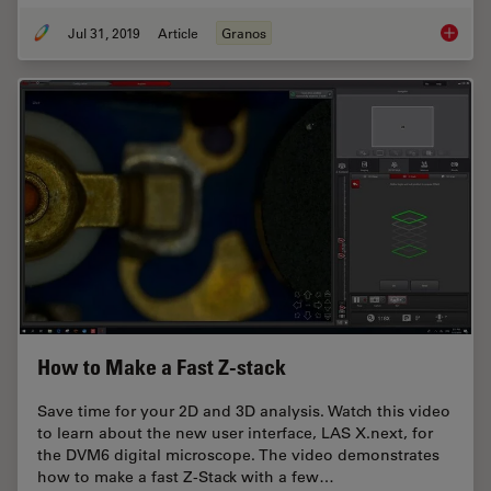
Jul 31, 2019
Article
Granos
How to A
How to Make a Fast Z-stack
Save time for your 2D and 3D analysis. Watch this video
to learn about the new user interface, LAS X.next, for
the DVM6 digital microscope. The video demonstrates
how to make a fast Z-Stack with a few…