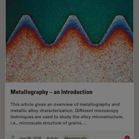
Metallography – an Introduction
This article gives an overview of metallography and
metallic alloy characterization. Different microscopy
techniques are used to study the alloy microstructure,
i.e., microscale structure of grains,…
Jan 08, 2020
Article
Metalografía
Metallo