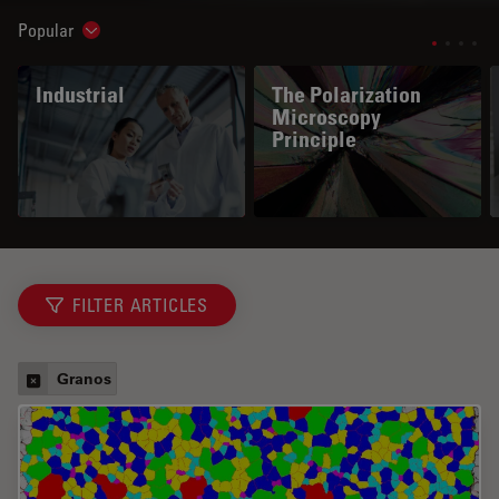
Popular
Show subnavigation
Industrial
The Polarization
Microscopy
Principle
FILTER ARTICLES
Granos