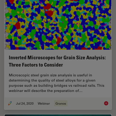
Inverted Microscopes for Grain Size Analysis:
Three Factors to Consider
Microscopic steel grain size analysis is useful in
determining the quality of steel alloys for a given
purpose such as building bridges vs railroad rails. This
webinar will describe the preparation of…
Jul 24, 2020
Webinar
Granos
Inverte