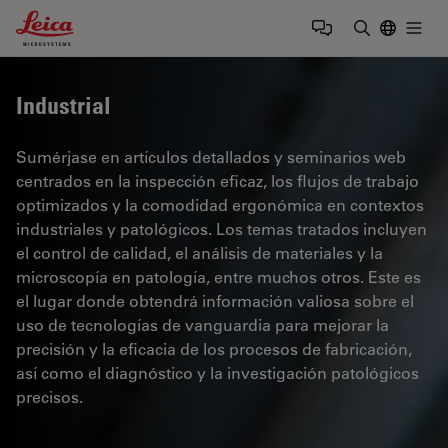
Leica Microsystems Logo
Togg
Introduzca
Industrial
Sumérjase en artículos detallados y seminarios web
centrados en la inspección eficaz, los flujos de trabajo
optimizados y la comodidad ergonómica en contextos
industriales y patológicos. Los temas tratados incluyen
el control de calidad, el análisis de materiales y la
microscopía en patología, entre muchos otros. Este es
el lugar donde obtendrá información valiosa sobre el
uso de tecnologías de vanguardia para mejorar la
precisión y la eficacia de los procesos de fabricación,
así como el diagnóstico y la investigación patológicos
precisos.