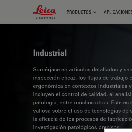
Leica Microsystems Logo
PRODUCTOS
APLICACIONE
Industrial
Sumérjase en artículos detallados y se
inspección eficaz, los flujos de trabaj
ergonómica en contextos industriales y
incluyen el control de calidad, el análi
patología, entre muchos otros. Este es
valiosa sobre el uso de tecnologías de 
la eficacia de los procesos de fabricaci
investigación patológicos precisos.