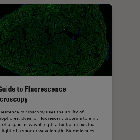
Guide to Fluorescence
croscopy
rescence microscopy uses the ability of
rophores, dyes, or fluorescent proteins to emit
t of a specific wavelength after being excited
 light of a shorter wavelength. Biomolecules
n…