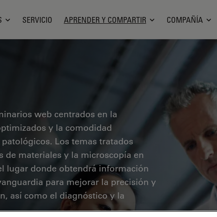
S
SERVICIO
APRENDER Y COMPARTIR
COMPAÑÍA
minarios web centrados en la
o optimizados y la comodidad
 patológicos. Los temas tratados
sis de materiales y la microscopía en
 el lugar donde obtendrá información
vanguardia para mejorar la precisión y
ón, así como el diagnóstico y la