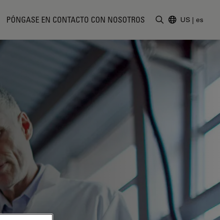
PÓNGASE EN CONTACTO CON NOSOTROS
US
|
es
Introduzca un t