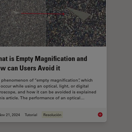
at is Empty Magnification and
w can Users Avoid it
 phenomenon of “empty magnification”, which
occur while using an optical, light, or digital
roscope, and how it can be avoided is explained
this article. The performance of an optical…
Nov 21, 2024
Tutorial
Resolución
What is Empty Magni