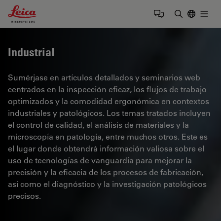
Leica Microsystems Logo
Togg
Introduzca
Industrial
Sumérjase en artículos detallados y seminarios web
centrados en la inspección eficaz, los flujos de trabajo
optimizados y la comodidad ergonómica en contextos
industriales y patológicos. Los temas tratados incluyen
el control de calidad, el análisis de materiales y la
microscopía en patología, entre muchos otros. Este es
el lugar donde obtendrá información valiosa sobre el
uso de tecnologías de vanguardia para mejorar la
precisión y la eficacia de los procesos de fabricación,
así como el diagnóstico y la investigación patológicos
precisos.