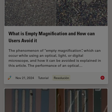
What is Empty Magnification and How can
Users Avoid it
The phenomenon of “empty magnification”, which can
occur while using an optical, light, or digital
microscope, and how it can be avoided is explained in
this article. The performance of an optical…
Nov 21, 2024
Tutorial
Resolución
What is