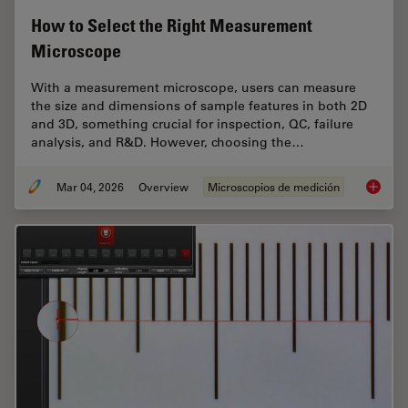
How to Select the Right Measurement
Microscope
With a measurement microscope, users can measure
the size and dimensions of sample features in both 2D
and 3D, something crucial for inspection, QC, failure
analysis, and R&D. However, choosing the…
Mar 04, 2026
Overview
Microscopios de medición
How to 