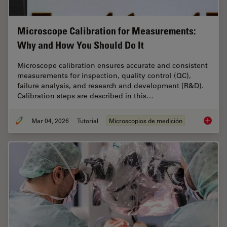
Microscope Calibration for Measurements:
Why and How You Should Do It
Microscope calibration ensures accurate and consistent
measurements for inspection, quality control (QC),
failure analysis, and research and development (R&D).
Calibration steps are described in this…
Mar 04, 2026
Tutorial
Microscopios de medición
Microsc