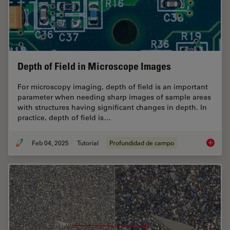
Depth of Field in Microscope Images
For microscopy imaging, depth of field is an important
parameter when needing sharp images of sample areas
with structures having significant changes in depth. In
practice, depth of field is…
Feb 04, 2025
Tutorial
Profundidad de campo
Depth o