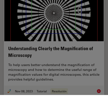
Understanding Clearly the Magnification of
Microscopy
To help users better understand the magnification of
microscopy and how to determine the useful range of
magnification values for digital microscopes, this article
provides helpful guidelines.
Nov 08, 2023
Tutorial
Resolución
Underst