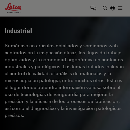
Leica Microsystems Logo
Togg
Introduzca
Industrial
Sumérjase en artículos detallados y seminarios web
centrados en la inspección eficaz, los flujos de trabajo
optimizados y la comodidad ergonómica en contextos
industriales y patológicos. Los temas tratados incluyen
el control de calidad, el análisis de materiales y la
microscopía en patología, entre muchos otros. Este es
el lugar donde obtendrá información valiosa sobre el
uso de tecnologías de vanguardia para mejorar la
precisión y la eficacia de los procesos de fabricación,
así como el diagnóstico y la investigación patológicos
precisos.